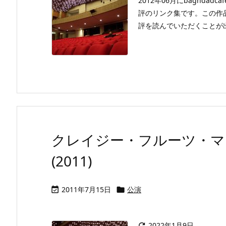
2012年06月にbaghda
評のリンク集です。この作
評を読んでいただくことが出来ま
クレイジー・フルーツ・マ
(2011)
2011年7月15日
公演


2022年1月9日
