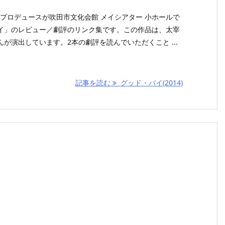
タープロデュースが吹田市文化会館 メイシアター 小ホールで
イ」のレビュー／劇評のリンク集です。この作品は、太宰
が演出しています。2本の劇評を読んでいただくこと ...
記事を読む
グッド・バイ(2014)