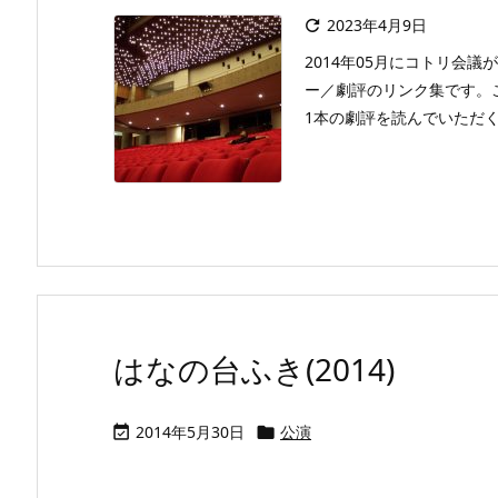
2023年4月9日

2014年05月にコトリ会議
ー／劇評のリンク集です。
1本の劇評を読んでいただくこと
はなの台ふき(2014)
2014年5月30日
公演

