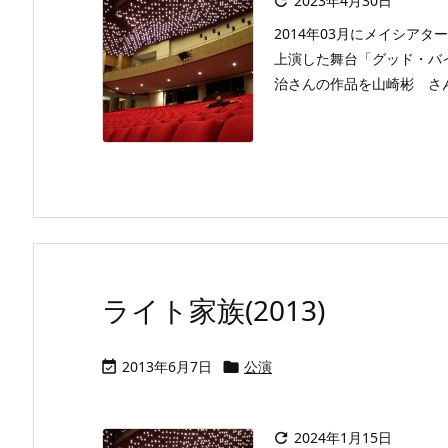
2023年4月30日

2014年03月にメイシア
上演した舞台「グッド・バ
治さんの作品を山崎彬 さん
ライト家族(2013)
2013年6月7日
公演


2024年1月15日
