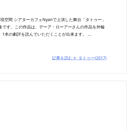
自由表現空間 シアターカフェNyanで上演した舞台「タトゥー」
集です。この作品は、デーア・ローアーさんの作品を外輪
1本の劇評を読んでいただくことが出来ます。 ...
記事を読む
タトゥー(2017)