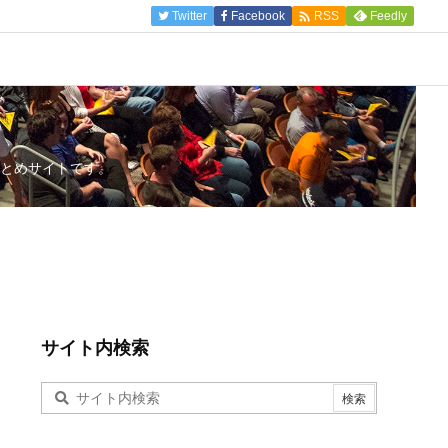

Twitter
Facebook
Feedly
RSS
とめサイトです。
サイト内検索