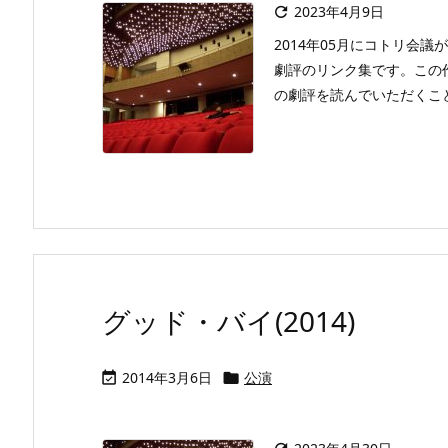
2023年4月9日

2014年05月にコトリ会議
劇評のリンク集です。この
の劇評を読んでいただくことが出
グッド・バイ(2014)
2014年3月6日
公演

