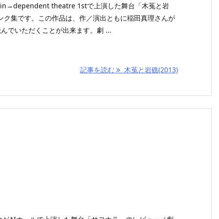
→dependent theatre 1stで上演した舞台「木菟と岩
ンク集です。この作品は、作／演出ともに稲田真理さんが
んでいただくことが出来ます。劇 ...
記事を読む
木菟と岩礁(2013)