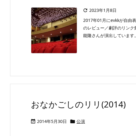
2023年1月8日

2017年01月にevkkが
のレビュー／劇評のリンク
能隆さんが演出しています。
おなかごしのリリ(2014)
2014年5月30日
公演

