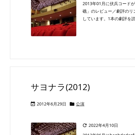
2013年01月に伏兵コードがin
礁」のレビュー／劇評のリ
しています。1本の劇評を読
サヨナラ(2012)
2012年6月29日
公演


2022年4月10日
