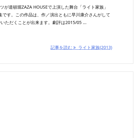
ンツが道頓堀ZAZA HOUSEで上演した舞台「ライト家族」
集です。この作品は、作／演出ともに早川康介さんがして
ただくことが出来ます。劇評は2015/05 ...
記事を読む
ライト家族(2013)