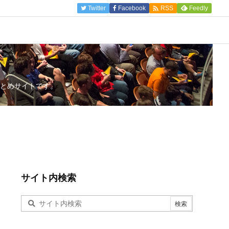

Twitter
Facebook
Feedly
RSS
とめサイトです。
サイト内検索