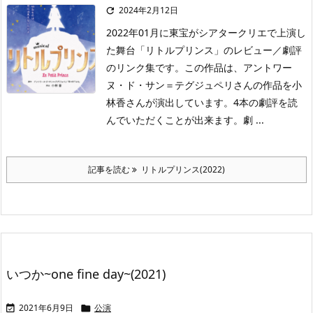
2024年2月12日

2022年01月に東宝がシアタークリエで上演し
た舞台「リトルプリンス」のレビュー／劇評
のリンク集です。この作品は、アントワー
ヌ・ド・サン＝テグジュペリさんの作品を小
林香さんが演出しています。4本の劇評を読
んでいただくことが出来ます。劇 ...
記事を読む
リトルプリンス(2022)
いつか~one fine day~(2021)
2021年6月9日
公演

