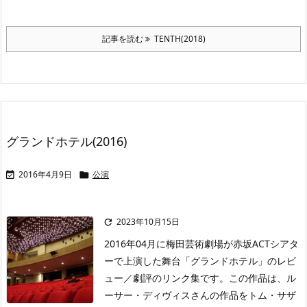
記事を読む
TENTH(2018)
グランドホテル(2016)
2016年4月9日
公演


2023年10月15日

2016年04月に梅田芸術劇場が赤坂ACTシアタ
ーで上演した舞台「グランドホテル」のレビ
ュー／劇評のリンク集です。この作品は、ル
ーサー・ディヴィスさんの作品をトム・サザ