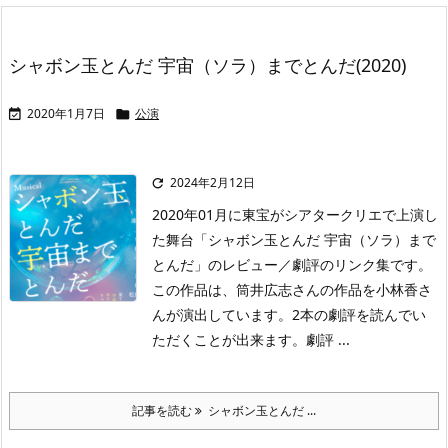
シャボン玉とんだ 宇宙（ソラ）までとんだ(2020)
2020年1月7日
公演


2024年2月12日

2020年01月に東宝がシアタークリエで上演し
た舞台「シャボン玉とんだ 宇宙（ソラ）まで
とんだ」のレビュー／劇評のリンク集です。
この作品は、筒井広志さんの作品を小林香さ
んが演出しています。2本の劇評を読んでい
ただくことが出来ます。劇評 ...
記事を読む
シャボン玉とんだ ...