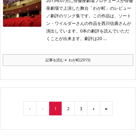
2015年07月に俳優座劇場プロデュースが俳優
座劇場で上演した舞台「わが町」のレビュー
／劇評のリンク集です。この作品は、ソート
ン・ワイルダーさんの作品を西川信廣さんが
演出しています。0本の劇評を読んでいただ
くことが出来ます。劇評は20 ...
記事を読む
わが町(2015)
«
‹
1
2
3
›
»