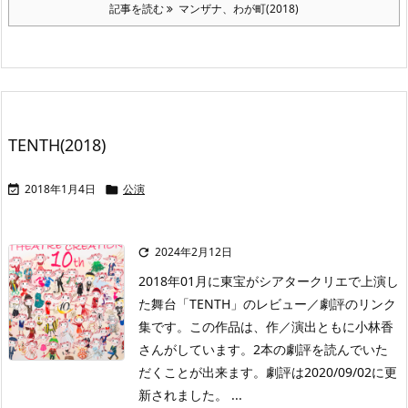
記事を読む
マンザナ、わが町(2018)
TENTH(2018)
2018年1月4日
公演


2024年2月12日

2018年01月に東宝がシアタークリエで上演し
た舞台「TENTH」のレビュー／劇評のリンク
集です。この作品は、作／演出ともに小林香
さんがしています。2本の劇評を読んでいた
だくことが出来ます。劇評は2020/09/02に更
新されました。 ...