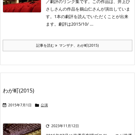
／劇評のリンク集です。この作品は、井上ひ
さしさんの作品を鵜山仁さんが演出していま
す。1本の劇評を読んでいただくことが出来
ます。劇評は2015/10/ ...
記事を読む
マンザナ、わが町(2015)
わが町(2015)
2015年7月1日
公演


2023年11月12日
