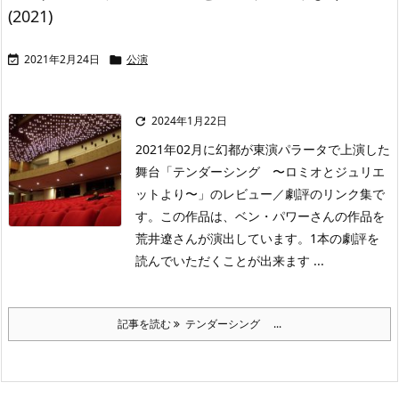
(2021)
2021年2月24日
公演


2024年1月22日

2021年02月に幻都が東演パラータで上演した
舞台「テンダーシング 〜ロミオとジュリエ
ットより〜」のレビュー／劇評のリンク集で
す。この作品は、ベン・パワーさんの作品を
荒井遼さんが演出しています。1本の劇評を
読んでいただくことが出来ます ...
記事を読む
テンダーシング ...