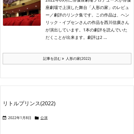
座劇場で上演した舞台「人形の家」のレビュ
ー／劇評のリンク集です。この作品は、ヘン
リック・イプセンさんの作品を西川信廣さん
が演出しています。1本の劇評を読んでいた
だくことが出来ます。劇評は2 ...
記事を読む
人形の家(2022)
リトルプリンス(2022)
2022年1月8日
公演

