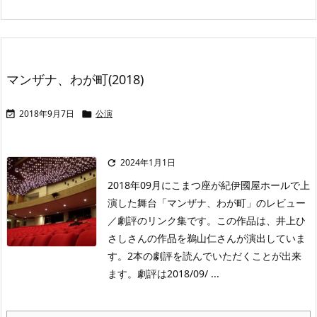
マンザナ、わが町(2018)
2018年9月7日
公演


2024年1月1日

2018年09月にこまつ座が紀伊國屋ホールで上
演した舞台「マンザナ、わが町」のレビュー
／劇評のリンク集です。この作品は、井上ひ
さしさんの作品を鵜山仁さんが演出していま
す。2本の劇評を読んでいただくことが出来
ます。劇評は2018/09/ ...