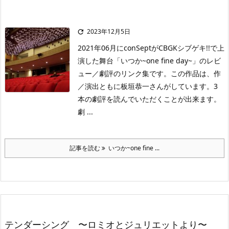
2023年12月5日

2021年06月にconSeptがCBGKシブゲキ!!で上
演した舞台「いつか~one fine day~」のレビ
ュー／劇評のリンク集です。この作品は、作
／演出ともに板垣恭一さんがしています。3
本の劇評を読んでいただくことが出来ます。
劇 ...
記事を読む
いつか~one fine ...
テンダーシング 〜ロミオとジュリエットより〜