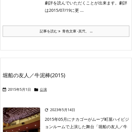
劇評を読んでいただくことが出来ます。劇評
は2015/07/19に更 ...
記事を読む
青色文庫 -其弐、 ...
堀船の友人／牛泥棒(2015)
2015年5月1日
公演


2023年5月14日

2015年05月にナカゴーがムーブ町屋ハイビジ
ョンルームで上演した舞台「堀船の友人／牛