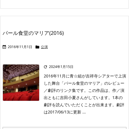
パール食堂のマリア(2016)
2016年11月1日
公演


2024年1月15日

2016年11月に青☆組が吉祥寺シアターで上演
した舞台「パール食堂のマリア」のレビュー
／劇評のリンク集です。この作品は、作／演
出ともに吉田小夏さんがしています。1本の
劇評を読んでいただくことが出来ます。劇評
は2017/06/13に更新 ...