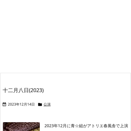
十二月八日(2023)
2023年12月14日
公演


2023年12月に青☆組がアトリエ春風舎で上演