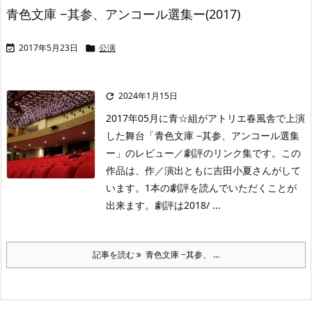
青色文庫 −其参、アンコール選集ー(2017)
2017年5月23日
公演


2024年1月15日

2017年05月に青☆組がアトリエ春風舎で上演
した舞台「青色文庫 −其参、アンコール選集
ー」のレビュー／劇評のリンク集です。この
作品は、作／演出ともに吉田小夏さんがして
います。1本の劇評を読んでいただくことが
出来ます。劇評は2018/ ...
記事を読む
青色文庫 −其参、 ...