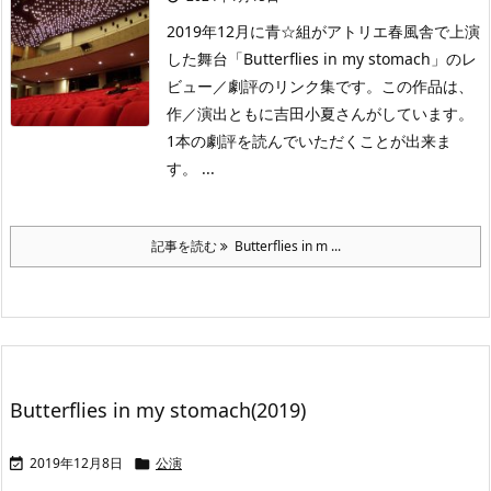
2019年12月に青☆組がアトリエ春風舎で上演
した舞台「Butterflies in my stomach」のレ
ビュー／劇評のリンク集です。この作品は、
作／演出ともに吉田小夏さんがしています。
1本の劇評を読んでいただくことが出来ま
す。 ...
記事を読む
Butterflies in m ...
Butterflies in my stomach(2019)
2019年12月8日
公演

