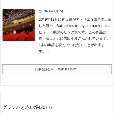
2024年1月15日

2019年12月に青☆組がアトリエ春風舎で上演
した舞台「Butterflies in my stomach」のレ
ビュー／劇評のリンク集です。この作品は、
作／演出ともに吉田小夏さんがしています。
1本の劇評を読んでいただくことが出来ま
す。 ...
記事を読む
Butterflies in m ...
グランパと赤い塔(2017)