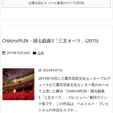
記事を読む
パール食堂のマリア(2016)
CHAiroiPLIN・踊る戯曲3「三文オペラ」(2015)
2015年10月24日
公演


2023年5月7日

2015年10月に三鷹市芸術文化センタープロデ
ュースが三鷹市芸術文化センター星のホール
で上演した舞台「CHAiroiPLIN・踊る戯曲
3「三文オペラ」」のレビュー／劇評のリン
ク集です。この作品は、ベルトルト・ブレヒ
トさんの作品をスズキ ...