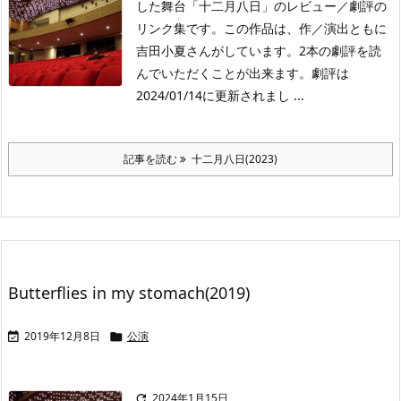
した舞台「十二月八日」のレビュー／劇評の
リンク集です。この作品は、作／演出ともに
吉田小夏さんがしています。2本の劇評を読
んでいただくことが出来ます。劇評は
2024/01/14に更新されまし ...
記事を読む
十二月八日(2023)
Butterflies in my stomach(2019)
2019年12月8日
公演


2024年1月15日
