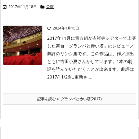
2017年11月18日
公演


2024年1月15日

2017年11月に青☆組が吉祥寺シアターで上演
した舞台「グランパと赤い塔」のレビュー／
劇評のリンク集です。この作品は、作／演出
ともに吉田小夏さんがしています。1本の劇
評を読んでいただくことが出来ます。劇評は
2017/11/26に更新さ ...
記事を読む
グランパと赤い塔(2017)