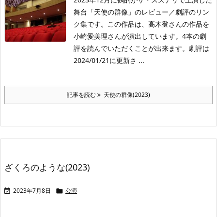
舞台「天使の群像」のレビュー／劇評のリン
ク集です。この作品は、高木登さんの作品を
小崎愛美理さんが演出しています。4本の劇
評を読んでいただくことが出来ます。劇評は
2024/01/21に更新さ ...
記事を読む
天使の群像(2023)
ざくろのような(2023)
2023年7月8日
公演

