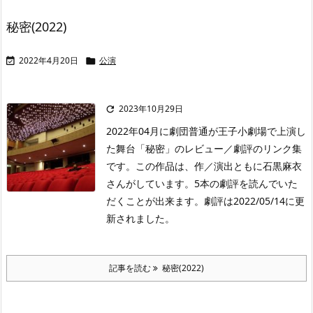
秘密(2022)
2022年4月20日
公演


2023年10月29日

2022年04月に劇団普通が王子小劇場で上演し
た舞台「秘密」のレビュー／劇評のリンク集
です。この作品は、作／演出ともに石黒麻衣
さんがしています。5本の劇評を読んでいた
だくことが出来ます。劇評は2022/05/14に更
新されました。
記事を読む
秘密(2022)