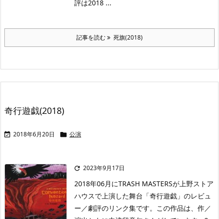
評は2018 ...
記事を読む
死旗(2018)
奇行遊戯(2018)
2018年6月20日
公演


2023年9月17日

2018年06月にTRASH MASTERSが上野ストア
ハウスで上演した舞台「奇行遊戯」のレビュ
ー／劇評のリンク集です。この作品は、作／