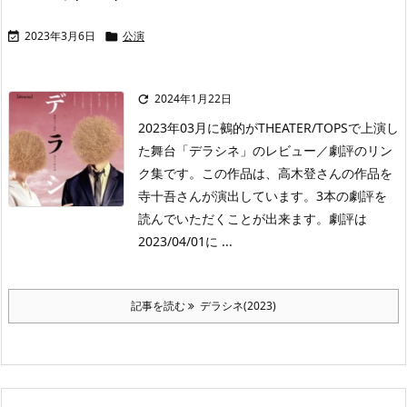
2023年3月6日
公演


2024年1月22日

2023年03月に鵺的がTHEATER/TOPSで上演し
た舞台「デラシネ」のレビュー／劇評のリン
ク集です。この作品は、高木登さんの作品を
寺十吾さんが演出しています。3本の劇評を
読んでいただくことが出来ます。劇評は
2023/04/01に ...
記事を読む
デラシネ(2023)