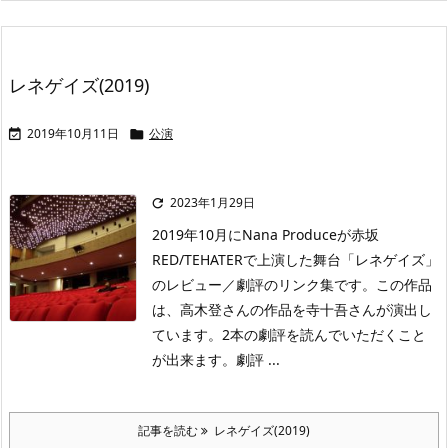
レネゲイズ(2019)
2019年10月11日
公演


2023年1月29日

2019年10月にNana Produceが赤坂
RED/TEHATERで上演した舞台「レネゲイズ」
のレビュー／劇評のリンク集です。この作品
は、高木登さんの作品を寺十吾さんが演出し
ています。2本の劇評を読んでいただくこと
が出来ます。劇評 ...
記事を読む
レネゲイズ(2019)