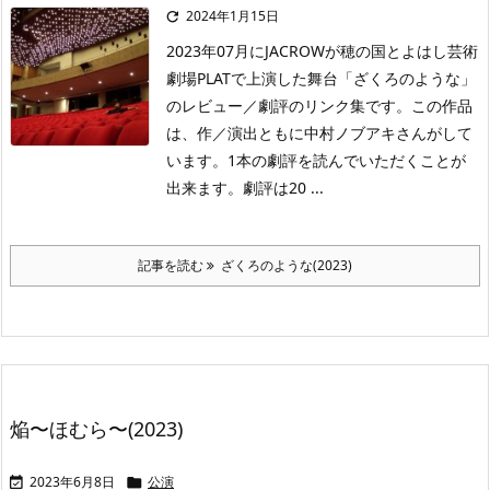
2024年1月15日

2023年07月にJACROWが穂の国とよはし芸術
劇場PLATで上演した舞台「ざくろのような」
のレビュー／劇評のリンク集です。この作品
は、作／演出ともに中村ノブアキさんがして
います。1本の劇評を読んでいただくことが
出来ます。劇評は20 ...
記事を読む
ざくろのような(2023)
焔〜ほむら〜(2023)
2023年6月8日
公演

