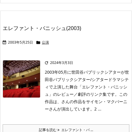
エレファント・バニッシュ(2003)
2003年5月25日
公演


2024年3月3日

2003年05月に世田谷パブリックシアターが世
田谷パブリックシアター/シアタードラマシテ
ィで上演した舞台「エレファント・バニッシ
ュ」のレビュー／劇評のリンク集です。この
作品は、さんの作品をサイモン・マクバーニ
ーさんが演出しています。2 ...
記事を読む
エレファント・バ ...