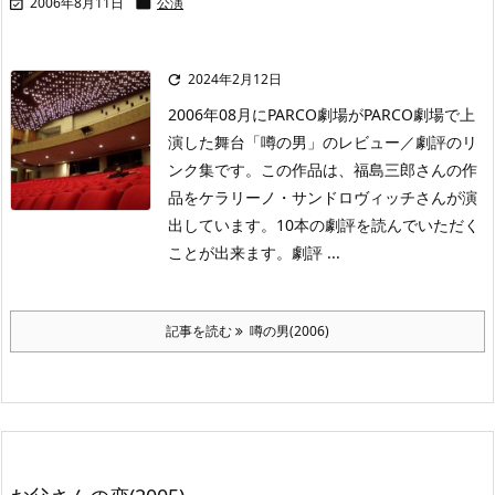
2006年8月11日
公演


2024年2月12日

2006年08月にPARCO劇場がPARCO劇場で上
演した舞台「噂の男」のレビュー／劇評のリ
ンク集です。この作品は、福島三郎さんの作
品をケラリーノ・サンドロヴィッチさんが演
出しています。10本の劇評を読んでいただく
ことが出来ます。劇評 ...
記事を読む
噂の男(2006)