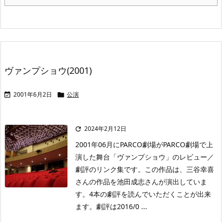
ヴァンプショウ(2001)
2001年6月2日
公演


2024年2月12日

2001年06月にPARCO劇場がPARCO劇場で上
演した舞台「ヴァンプショウ」のレビュー／
劇評のリンク集です。この作品は、三谷幸喜
さんの作品を池田成志さんが演出していま
す。4本の劇評を読んでいただくことが出来
ます。劇評は2016/0 ...