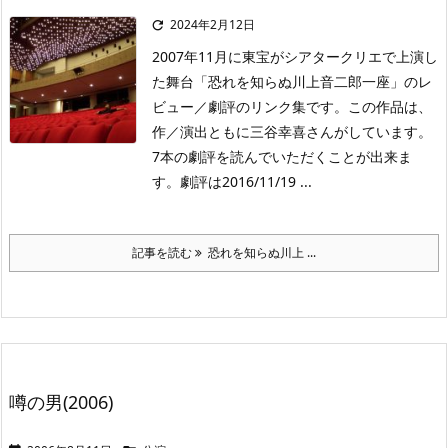
2024年2月12日

2007年11月に東宝がシアタークリエで上演し
た舞台「恐れを知らぬ川上音二郎一座」のレ
ビュー／劇評のリンク集です。この作品は、
作／演出ともに三谷幸喜さんがしています。
7本の劇評を読んでいただくことが出来ま
す。劇評は2016/11/19 ...
記事を読む
恐れを知らぬ川上 ...
噂の男(2006)