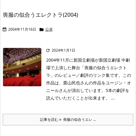
喪服の似合うエレクトラ(2004)
2004年11月16日
公演


2024年1月1日

2004年11月に新国立劇場が新国立劇場 中劇
場で上演した舞台「喪服の似合うエレクト
ラ」のレビュー／劇評のリンク集です。この
作品は、栗山民也さんの作品をユージン・オ
ニールさんが演出しています。5本の劇評を
読んでいただくことが出来ます。 ...
記事を読む
喪服の似合うエレ ...