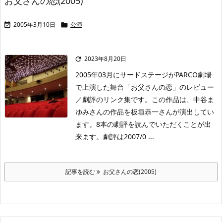
お父さんの恋(2005)
2005年3月10日
公演


2023年8月20日

2005年03月にサードステージがPARCO劇場
で上演した舞台「お父さんの恋」のレビュー
／劇評のリンク集です。この作品は、中谷ま
ゆみさんの作品を板垣恭一さんが演出してい
ます。8本の劇評を読んでいただくことが出
来ます。劇評は2007/0 ...
記事を読む
お父さんの恋(2005)