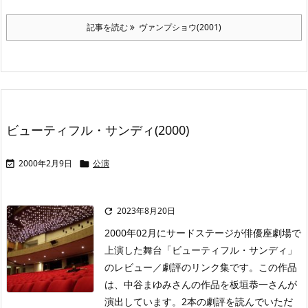
記事を読む
ヴァンプショウ(2001)
ビューティフル・サンディ(2000)
2000年2月9日
公演


2023年8月20日

2000年02月にサードステージが俳優座劇場で
上演した舞台「ビューティフル・サンディ」
のレビュー／劇評のリンク集です。この作品
は、中谷まゆみさんの作品を板垣恭一さんが
演出しています。2本の劇評を読んでいただ