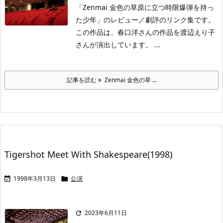
「Zenmai 金色の草原に立つ時限爆弾を持っ
た少年」のレビュー／劇評のリンク集です。
この作品は、春口洋さんの作品を渡辺えり子
さんが演出しています。 ...
記事を読む
Zenmai 金色の草 ...
Tigershot Meet With Shakespeare(1998)
1998年3月13日
公演


2023年6月11日
