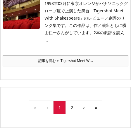
1998年03月に東京オレンジがパナソニックグ
ローブ座で上演した舞台「Tigershot Meet
With Shakespeare」のレビュー／劇評のリ
ンク集です。この作品は、作／演出ともに横
山仁一さんがしています。2本の劇評を読ん
...
記事を読む
Tigershot Meet W ...
«
‹
1
2
›
»