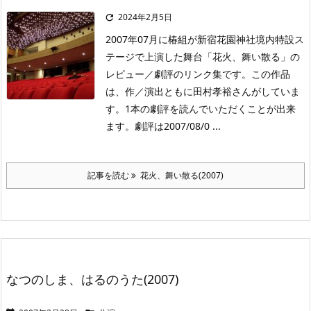
2024年2月5日

2007年07月に椿組が新宿花園神社境内特設ス
テージで上演した舞台「花火、舞い散る」の
レビュー／劇評のリンク集です。この作品
は、作／演出ともに田村孝裕さんがしていま
す。1本の劇評を読んでいただくことが出来
ます。劇評は2007/08/0 ...
記事を読む
花火、舞い散る(2007)
なつのしま、はるのうた(2007)