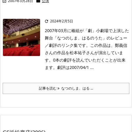
2007年3月28日
公演


2024年2月5日

2007年03月に椿組が「劇」小劇場で上演した
舞台「なつのしま、はるのうた」のレビュー
／劇評のリンク集です。この作品は、鄭義信
さんの作品を松本祐子さんが演出していま
す。0本の劇評を読んでいただくことが出来
ます。劇評は2007/04/1 ...
記事を読む
なつのしま、はる ...