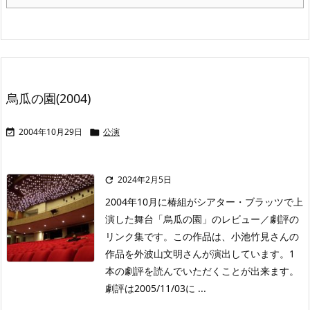
烏瓜の園(2004)
2004年10月29日
公演


2024年2月5日

2004年10月に椿組がシアター・ブラッツで上
演した舞台「烏瓜の園」のレビュー／劇評の
リンク集です。この作品は、小池竹見さんの
作品を外波山文明さんが演出しています。1
本の劇評を読んでいただくことが出来ます。
劇評は2005/11/03に ...