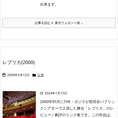
出来ます。
記事を読む
東京ウェポン〜真 ...
レプリカ(2000)
2000年5月12日
公演


2024年1月15日

2000年05月にTHE・ガジラが世田谷パブリッ
クシアターで上演した舞台「レプリカ」のレ
ビュー／劇評のリンク集です。この作品は、