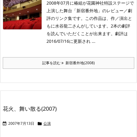
2008年07月に椿組が花園神社特設ステージで
上演した舞台「新宿番外地」のレビュー／劇
評のリンク集です。この作品は、作／演出と
もに水谷龍二さんがしています。2本の劇評
を読んでいただくことが出来ます。劇評は
2016/07/16に更新され ...
記事を読む
新宿番外地(2008)
花火、舞い散る(2007)
2007年7月13日
公演

