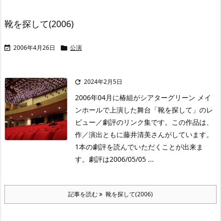
靴を探して(2006)
2006年4月26日
公演


2024年2月5日

2006年04月に椿組がシアターグリーン メイ
ンホールで上演した舞台「靴を探して」のレ
ビュー／劇評のリンク集です。この作品は、
作／演出ともに藤井清美さんがしています。
1本の劇評を読んでいただくことが出来ま
す。劇評は2006/05/05 ...
記事を読む
靴を探して(2006)