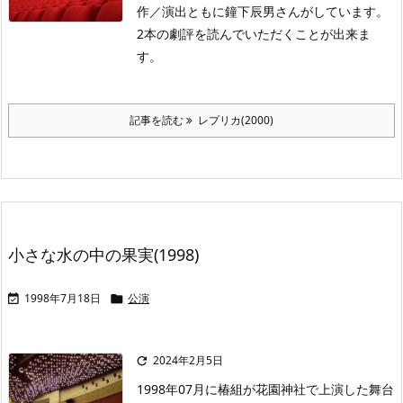
作／演出ともに鐘下辰男さんがしています。
2本の劇評を読んでいただくことが出来ま
す。
記事を読む
レプリカ(2000)
小さな水の中の果実(1998)
1998年7月18日
公演


2024年2月5日

1998年07月に椿組が花園神社で上演した舞台