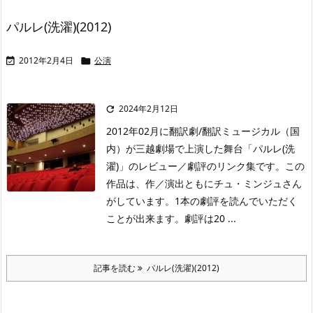
パルレ(洗濯)(2012)
2012年2月4日
公演


2024年2月12日

2012年02月に翻訳劇/翻訳ミュージカル（国
内）が三越劇場で上演した舞台「パルレ(洗
濯)」のレビュー／劇評のリンク集です。この
作品は、作／演出ともにチュ・ミンジュさん
がしています。1本の劇評を読んでいただく
ことが出来ます。劇評は20 ...
記事を読む
パルレ(洗濯)(2012)