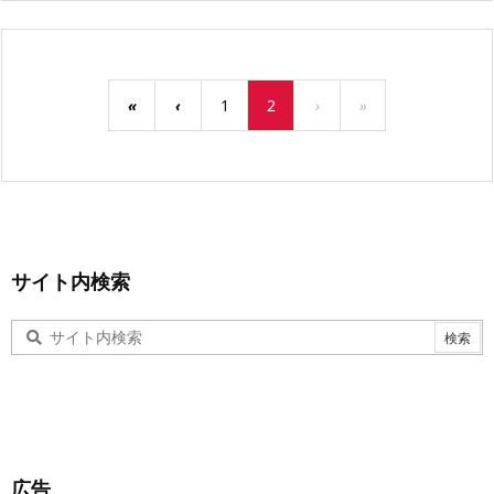
«
‹
1
2
›
»
サイト内検索
広告