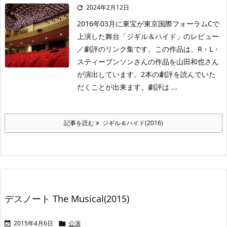
2024年2月12日

2016年03月に東宝が東京国際フォーラムCで
上演した舞台「ジギル＆ハイド」のレビュー
／劇評のリンク集です。この作品は、R・L・
スティーブンソンさんの作品を山田和也さん
が演出しています。2本の劇評を読んでいた
だくことが出来ます。劇評は ...
記事を読む
ジギル＆ハイド(2016)
デスノート The Musical(2015)
2015年4月6日
公演

