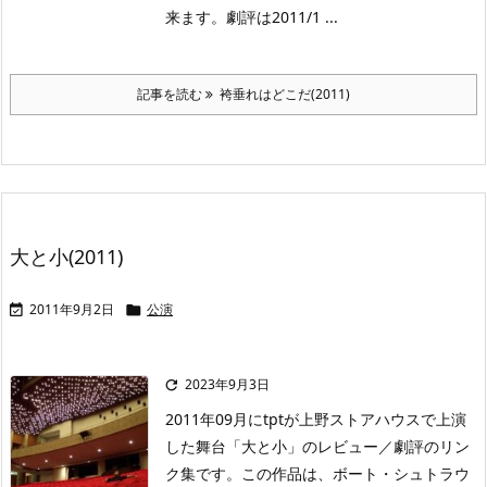
来ます。劇評は2011/1 ...
記事を読む
袴垂れはどこだ(2011)
大と小(2011)
2011年9月2日
公演


2023年9月3日

2011年09月にtptが上野ストアハウスで上演
した舞台「大と小」のレビュー／劇評のリン
ク集です。この作品は、ボート・シュトラウ