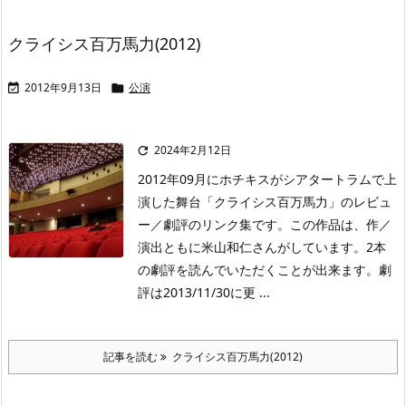
クライシス百万馬力(2012)
2012年9月13日
公演


2024年2月12日

2012年09月にホチキスがシアタートラムで上
演した舞台「クライシス百万馬力」のレビュ
ー／劇評のリンク集です。この作品は、作／
演出ともに米山和仁さんがしています。2本
の劇評を読んでいただくことが出来ます。劇
評は2013/11/30に更 ...
記事を読む
クライシス百万馬力(2012)