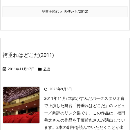
記事を読む
天使たち(2012)
袴垂れはどこだ(2011)
2011年11月17日
公演


2023年9月3日

2011年11月にtptがすみだパークスタジオ倉
で上演した舞台「袴垂れはどこだ」のレビュ
ー／劇評のリンク集です。この作品は、福田
善之さんの作品を千葉哲也さんが演出してい
ます。2本の劇評を読んでいただくことが出