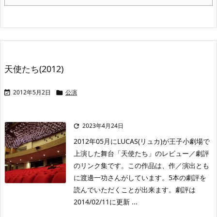
天使たち(2012)
2012年5月2日
公演


2023年4月24日

2012年05月にLUCAS(リュカ)が王子小劇場で
上演した舞台「天使たち」のレビュー／劇評
のリンク集です。この作品は、作／演出とも
に渡邊一功さんがしています。5本の劇評を
読んでいただくことが出来ます。劇評は
2014/02/11に更新 ...