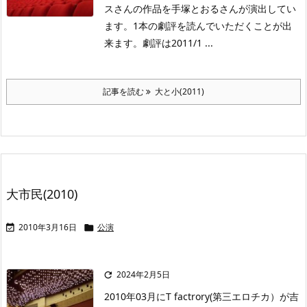
スさんの作品を手塚とおるさんが演出してい
ます。1本の劇評を読んでいただくことが出
来ます。劇評は2011/1 ...
記事を読む
大と小(2011)
大市民(2010)
2010年3月16日
公演


2024年2月5日

2010年03月にT factrory(第三エロチカ）が吉