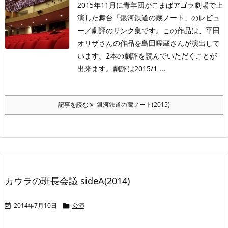
2015年11月に青年団がこまばアゴラ劇場で上
演した舞台「銀河鉄道の蔵ノート」のレビュ
ー／劇評のリンク集です。この作品は、平田
オリザさんの作品を島田曜蔵さんが演出して
います。2本の劇評を読んでいただくことが
出来ます。劇評は2015/1 ...
記事を読む
銀河鉄道の蔵ノート(2015)
カウラの班長会議 sideA(2014)
2014年7月10日
公演

