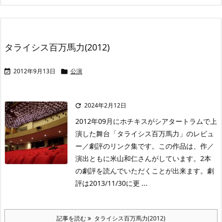
タライシス百万馬力(2012)
2012年9月13日
公演


2024年2月12日

2012年09月にホチキスがシアタートラムで上
演した舞台「タライシス百万馬力」のレビュ
ー／劇評のリンク集です。この作品は、作／
演出ともに米山和仁さんがしています。2本
の劇評を読んでいただくことが出来ます。劇
評は2013/11/30に更 ...
記事を読む
タライシス百万馬力(2012)