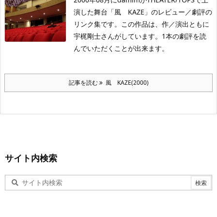
演した舞台「風 KAZE」のレビュー／劇評の
リンク集です。この作品は、作／演出ともに
宇梶剛士さんがしています。1本の劇評を読
んでいただくことが出来ます。
記事を読む
風 KAZE(2000)
サイト内検索