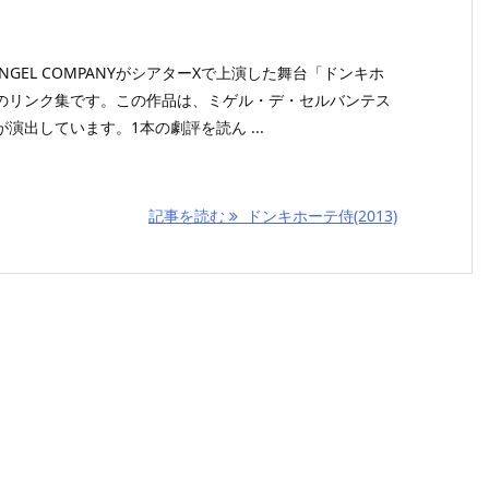
ZY ANGEL COMPANYがシアターXで上演した舞台「ドンキホ
のリンク集です。この作品は、ミゲル・デ・セルバンテス
演出しています。1本の劇評を読ん ...
記事を読む
ドンキホーテ侍(2013)