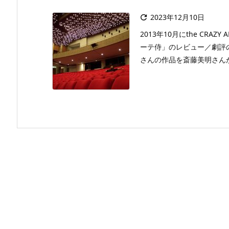
2023年12月10日

2013年10月にthe CRA
ーテ侍」のレビュー／劇評
さんの作品を斎藤美明さんが