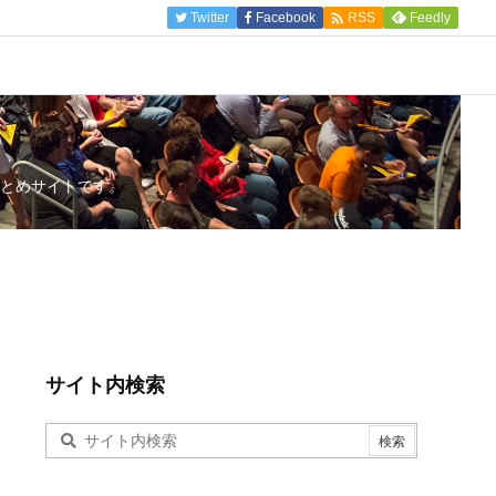

Twitter
Facebook
Feedly
RSS
とめサイトです。
サイト内検索