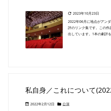
2023年10月23日

2022年06月に地点がア
評のリンク集です。この作
出しています。1本の劇評を読
私自身／これについて(2022
2022年2月12日
公演

