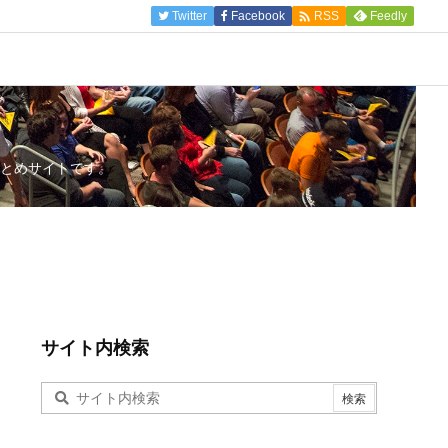

Twitter
Facebook
Feedly
RSS
とめサイトです。
サイト内検索