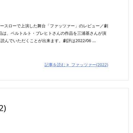
ンダースローで上演した舞台「ファッツァー」のレビュー／劇
品は、ベルトルト・ブレヒトさんの作品を三浦基さんが演
んでいただくことが出来ます。劇評は2022/06 ...
記事を読む
ファッツァー(2022)
)