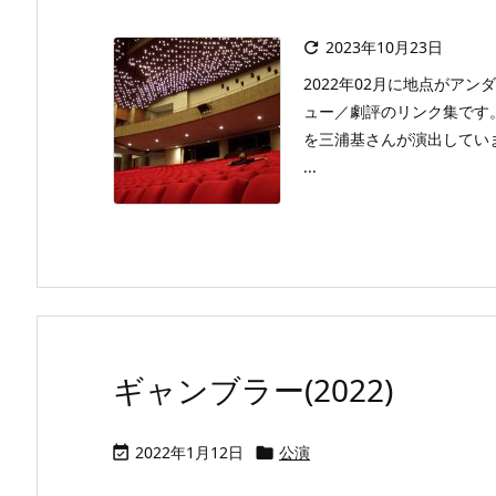
2023年10月23日

2022年02月に地点がア
ュー／劇評のリンク集です
を三浦基さんが演出してい
...
ギャンブラー(2022)
2022年1月12日
公演

