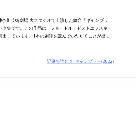
AT神奈川芸術劇場 大スタジオで上演した舞台「ギャンブラ
ンク集です。この作品は、フョードル・ドストエフスキー
出しています。1本の劇評を読んでいただくことが出 ...
記事を読む
ギャンブラー(2022)