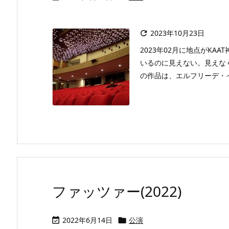
2023年10月23日

2023年02月に地点がK
いるのに見えない。見えな
の作品は、エルフリーデ・イ
ファッツァー(2022)
2022年6月14日
公演

