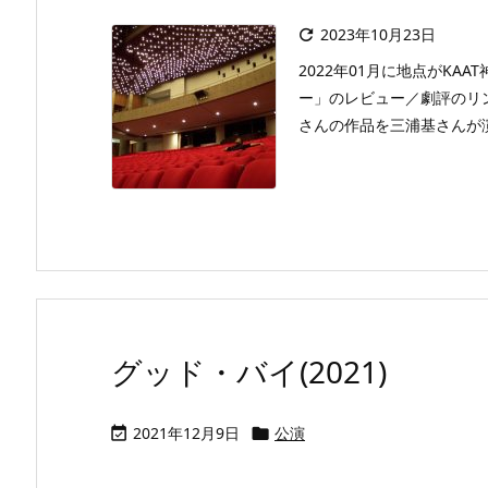
2023年10月23日

2022年01月に地点がKA
ー」のレビュー／劇評のリ
さんの作品を三浦基さんが演
グッド・バイ(2021)
2021年12月9日
公演

