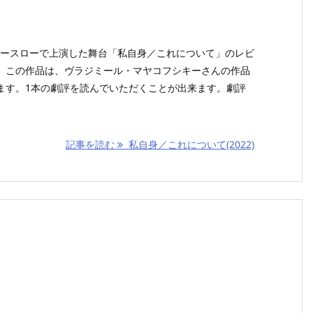
ンダースローで上演した舞台「私自身／これについて」のレビ
。この作品は、ヴラジミール・マヤコフシキーさんの作品
ます。1本の劇評を読んでいただくことが出来ます。劇評
記事を読む
私自身／これについて(2022)