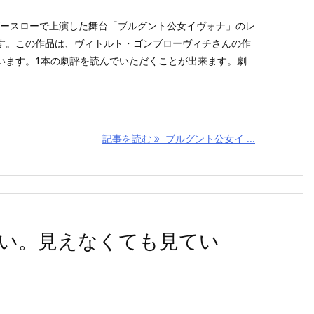
ンダースローで上演した舞台「ブルグント公女イヴォナ」のレ
す。この作品は、ヴィトルト・ゴンブローヴィチさんの作
います。1本の劇評を読んでいただくことが出来ます。劇
記事を読む
ブルグント公女イ ...
い。見えなくても見てい