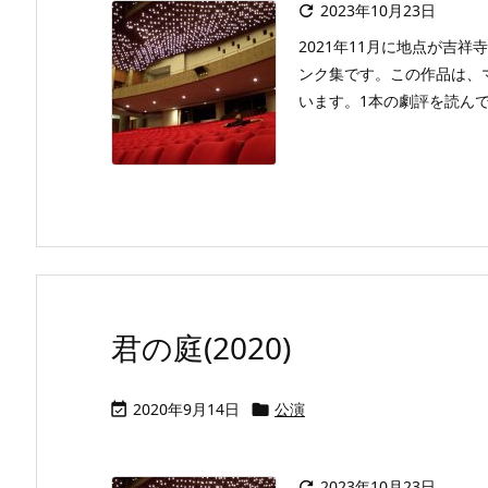
2023年10月23日

2021年11月に地点が吉
ンク集です。この作品は、
います。1本の劇評を読んでいた
君の庭(2020)
2020年9月14日
公演


2023年10月23日
