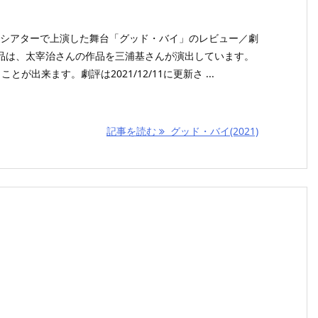
祥寺シアターで上演した舞台「グッド・バイ」のレビュー／劇
品は、太宰治さんの作品を三浦基さんが演出しています。
が出来ます。劇評は2021/12/11に更新さ ...
記事を読む
グッド・バイ(2021)