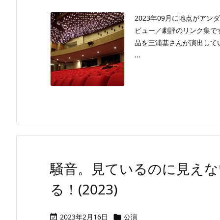
2023年09月に地点がア
ビュー／劇評のリンク集で
品を三浦基さんが演出して
...
騒音。見ているのに見えな
る！(2023)
2023年2月16日
公演

