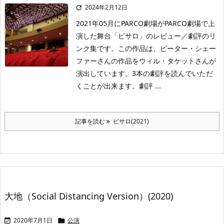
2024年2月12日

2021年05月にPARCO劇場がPARCO劇場で上
演した舞台「ピサロ」のレビュー／劇評のリ
ンク集です。この作品は、ピーター・シェー
ファーさんの作品をウィル・タケットさんが
演出しています。3本の劇評を読んでいただ
くことが出来ます。劇評 ...
記事を読む
ピサロ(2021)
大地（Social Distancing Version）(2020)
2020年7月1日
公演

