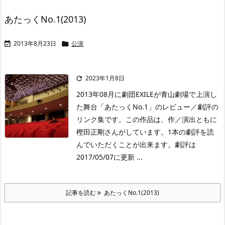
あたっくNo.1(2013)
2013年8月23日
公演


2023年1月8日

2013年08月に劇団EXILEが青山劇場で上演し
た舞台「あたっくNo.1」のレビュー／劇評の
リンク集です。この作品は、作／演出ともに
樫田正剛さんがしています。1本の劇評を読
んでいただくことが出来ます。劇評は
2017/05/07に更新 ...
記事を読む
あたっくNo.1(2013)