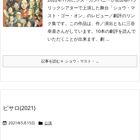
リックシアターで上演した舞台「ショウ・マ
スト・ゴー・オン」のレビュー／劇評のリン
ク集です。この作品は、作／演出ともに三谷
幸喜さんがしています。10本の劇評を読んで
いただくことが出来ます。劇 ...
記事を読む
ショウ・マスト・ ...
ピサロ(2021)
2021年5月15日
公演

