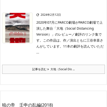
2024年2月12日

2020年07月にPARCO劇場がPARCO劇場で上
演した舞台「大地（Social Distancing
Version）」のレビュー／劇評のリンク集で
す。この作品は、作／演出ともに三谷幸喜さ
んがしています。11本の劇評を読んでいただ
...
記事を読む
大地（Social Dis ...
暁の帝 壬申の乱編(2018)