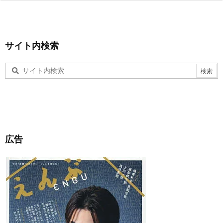
サイト内検索
広告