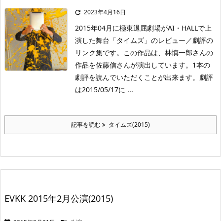
2023年4月16日

2015年04月に極東退屈劇場がAI・HALLで上
演した舞台「タイムズ」のレビュー／劇評の
リンク集です。この作品は、林慎一郎さんの
作品を佐藤信さんが演出しています。1本の
劇評を読んでいただくことが出来ます。劇評
は2015/05/17に ...
記事を読む
タイムズ(2015)
EVKK 2015年2月公演(2015)