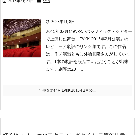
2015年2月21日
公演


2023年1月8日

2015年02月にevkkがパシフィック・シアター
で上演した舞台「EVKK 2015年2月公演」の
レビュー／劇評のリンク集です。この作品
は、作／演出ともに外輪能隆さんがしていま
す。1本の劇評を読んでいただくことが出来
ます。劇評は201 ...
記事を読む
EVKK 2015年2月公 ...