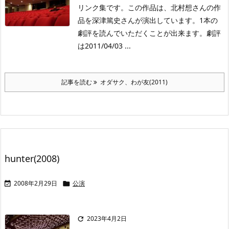
リンク集です。この作品は、北村想さんの作
品を深津篤史さんが演出しています。1本の
劇評を読んでいただくことが出来ます。劇評
は2011/04/03 ...
記事を読む
オダサク、わが友(2011)
hunter(2008)
2008年2月29日
公演


2023年4月2日
