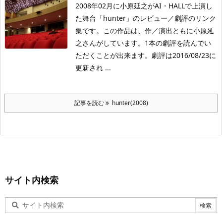
2008年02月に小原延之がAI・HALLで上演し
た舞台「hunter」のレビュー／劇評のリンク
集です。この作品は、作／演出ともに小原延
之さんがしています。1本の劇評を読んでい
ただくことが出来ます。劇評は2016/08/23に
更新され ...
記事を読む
hunter(2008)
サイト内検索