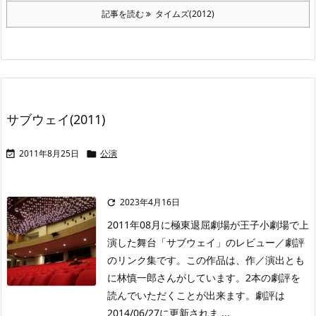
記事を読む
タイムズ(2012)
サブウェイ(2011)
2011年8月25日
公演


2023年4月16日

2011年08月に極東退屈劇場が王子小劇場で上
演した舞台「サブウェイ」のレビュー／劇評
のリンク集です。この作品は、作／演出とも
に林慎一郎さんがしています。2本の劇評を
読んでいただくことが出来ます。劇評は
2014/06/27に更新されま ...