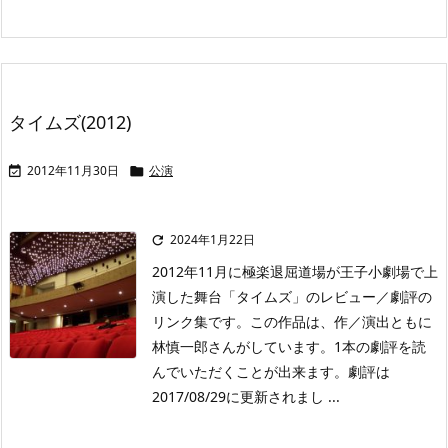
タイムズ(2012)
2012年11月30日
公演


2024年1月22日

2012年11月に極楽退屈道場が王子小劇場で上
演した舞台「タイムズ」のレビュー／劇評の
リンク集です。この作品は、作／演出ともに
林慎一郎さんがしています。1本の劇評を読
んでいただくことが出来ます。劇評は
2017/08/29に更新されまし ...