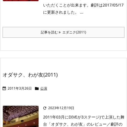
いただくことが出来ます。劇評は2017/05/17
に更新されました。 ...
記事を読む
エダニク(2011)
オダサク、わが友(2011)
2011年3月26日
公演


2023年12月19日

2011年03月にDIVEが3ステージ)で上演した舞
台「オダサク、わが友」のレビュー／劇評の