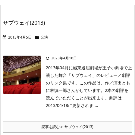
サブウェイ(2013)
2013年4月5日
公演


2023年4月16日

2013年04月に極東退屈劇場が王子小劇場で上
演した舞台「サブウェイ」のレビュー／劇評
のリンク集です。この作品は、作／演出とも
に林慎一郎さんがしています。2本の劇評を
読んでいただくことが出来ます。劇評は
2013/04/18に更新されま ...
記事を読む
サブウェイ(2013)