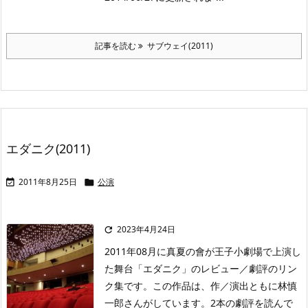
記事を読む
サブウェイ(2011)
エダニク(2011)
2011年8月25日
公演


2023年4月24日

2011年08月に真夏の會が王子小劇場で上演し
た舞台「エダニク」のレビュー／劇評のリン
ク集です。この作品は、作／演出ともに林慎
一郎さんがしています。2本の劇評を読んで