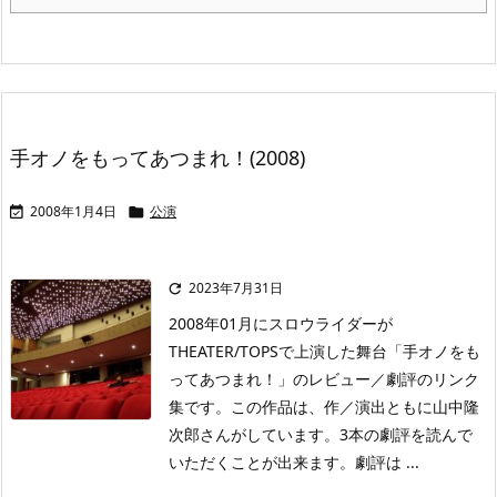
手オノをもってあつまれ！(2008)
2008年1月4日
公演


2023年7月31日

2008年01月にスロウライダーが
THEATER/TOPSで上演した舞台「手オノをも
ってあつまれ！」のレビュー／劇評のリンク
集です。この作品は、作／演出ともに山中隆
次郎さんがしています。3本の劇評を読んで
いただくことが出来ます。劇評は ...