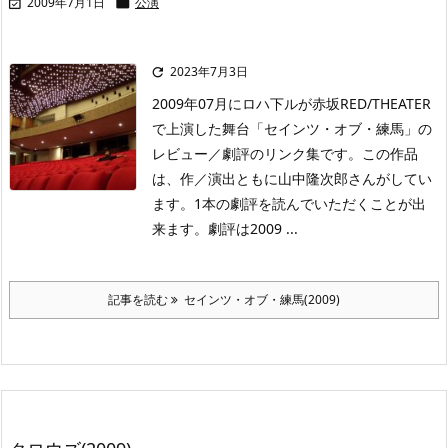
2009年7月1日
公演


2023年7月3日

2009年07月にロハ下ルが赤坂RED/THEATER
で上演した舞台「セインツ・オブ・練馬」の
レビュー／劇評のリンク集です。この作品
は、作／演出ともに山中隆次郎さんがしてい
ます。1本の劇評を読んでいただくことが出
来ます。劇評は2009 ...
記事を読む
セインツ・オブ・練馬(2009)