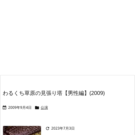
わるくち草原の見張り塔【男性編】(2009)
2009年9月4日
公演


2023年7月3日
