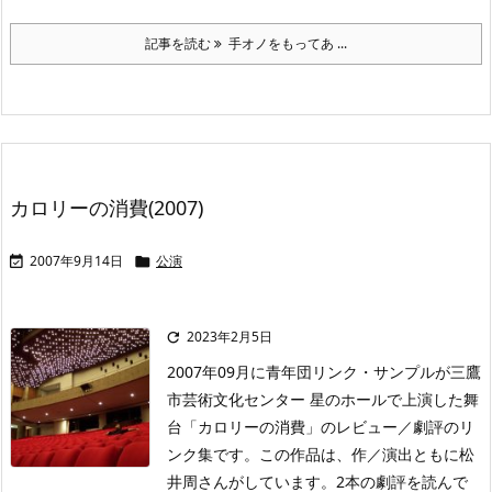
記事を読む
手オノをもってあ ...
カロリーの消費(2007)
2007年9月14日
公演


2023年2月5日

2007年09月に青年団リンク・サンプルが三鷹
市芸術文化センター 星のホールで上演した舞
台「カロリーの消費」のレビュー／劇評のリ
ンク集です。この作品は、作／演出ともに松
井周さんがしています。2本の劇評を読んで