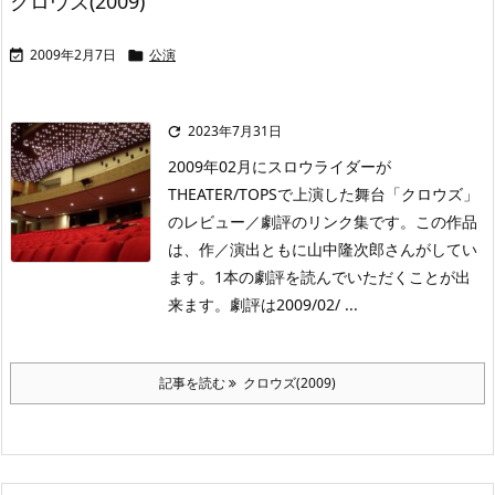
クロウズ(2009)
2009年2月7日
公演


2023年7月31日

2009年02月にスロウライダーが
THEATER/TOPSで上演した舞台「クロウズ」
のレビュー／劇評のリンク集です。この作品
は、作／演出ともに山中隆次郎さんがしてい
ます。1本の劇評を読んでいただくことが出
来ます。劇評は2009/02/ ...
記事を読む
クロウズ(2009)