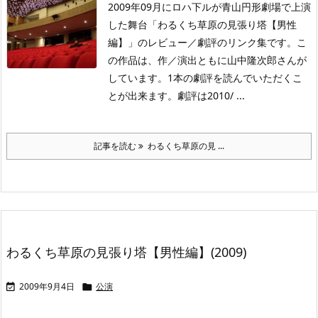
2009年09月にロハ下ルが青山円形劇場で上演
した舞台「わるくち草原の見張り塔【男性
編】」のレビュー／劇評のリンク集です。こ
の作品は、作／演出ともに山中隆次郎さんが
しています。1本の劇評を読んでいただくこ
とが出来ます。劇評は2010/ ...
記事を読む
わるくち草原の見 ...
わるくち草原の見張り塔【男性編】(2009)
2009年9月4日
公演

