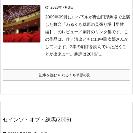
2023年7月3日

2009年09月にロハ下ルが青山円形劇場で上演
した舞台「わるくち草原の見張り塔【男性
編】」のレビュー／劇評のリンク集です。こ
の作品は、作／演出ともに山中隆次郎さんが
しています。2本の劇評を読んでいただくこ
とが出来ます。劇評は2010/ ...
記事を読む
わるくち草原の見 ...
セインツ・オブ・練馬(2009)