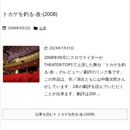
トカゲを釣る-改-(2008)
2008年9月2日
公演


2023年7月31日

2008年09月にスロウライダーが
THEATER/TOPSで上演した舞台「トカゲを釣
る-改-」のレビュー／劇評のリンク集です。
この作品は、作／演出ともに山中隆次郎さん
がしています。2本の劇評を読んでいただく
ことが出来ます。劇評は200 ...
記事を読む
トカゲを釣る-改-(2008)