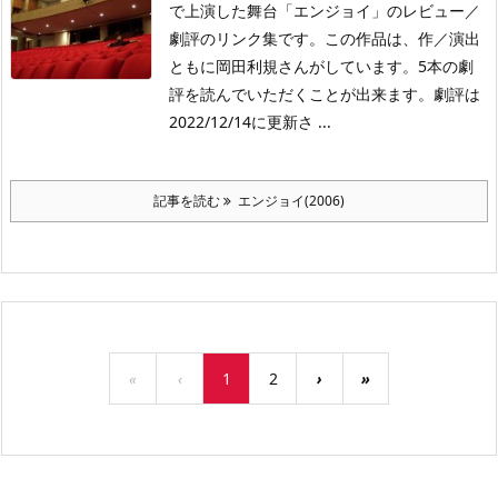
で上演した舞台「エンジョイ」のレビュー／
劇評のリンク集です。この作品は、作／演出
ともに岡田利規さんがしています。5本の劇
評を読んでいただくことが出来ます。劇評は
2022/12/14に更新さ ...
記事を読む
エンジョイ(2006)
«
‹
1
2
›
»