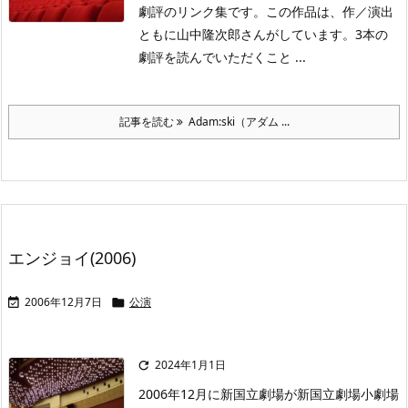
劇評のリンク集です。この作品は、作／演出
ともに山中隆次郎さんがしています。3本の
劇評を読んでいただくこと ...
記事を読む
Adam:ski（アダム ...
エンジョイ(2006)
2006年12月7日
公演


2024年1月1日

2006年12月に新国立劇場が新国立劇場小劇場