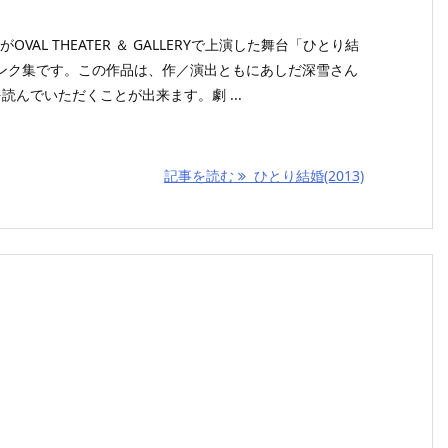
OVAL THEATER ＆ GALLERYで上演した舞台「ひとり結
ンク集です。この作品は、作／演出ともにあしだ深雪さん
読んでいただくことが出来ます。劇 ...
記事を読む
ひとり結婚(2013)