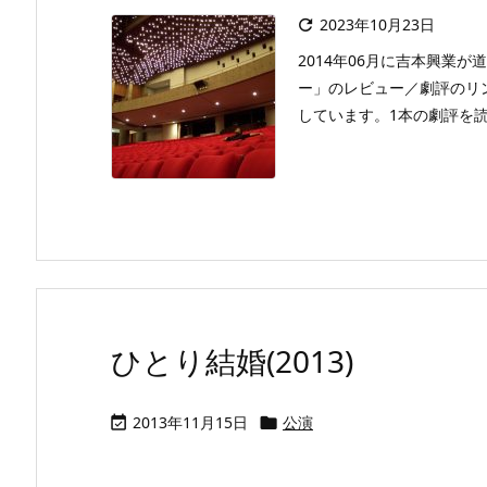
2023年10月23日

2014年06月に吉本興業が
ー」のレビュー／劇評のリ
しています。1本の劇評を読ん
ひとり結婚(2013)
2013年11月15日
公演

