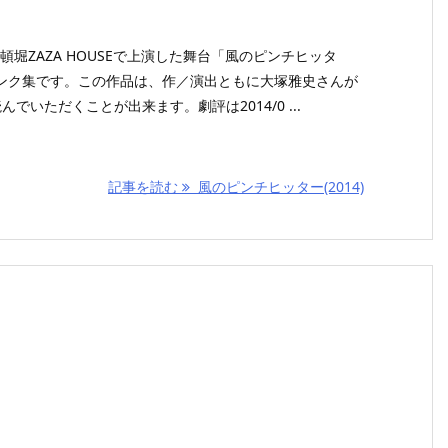
道頓堀ZAZA HOUSEで上演した舞台「風のピンチヒッタ
ンク集です。この作品は、作／演出ともに大塚雅史さんが
でいただくことが出来ます。劇評は2014/0 ...
記事を読む
風のピンチヒッター(2014)