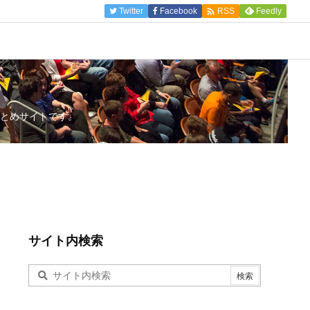

Twitter
Facebook
Feedly
RSS
とめサイトです。
サイト内検索