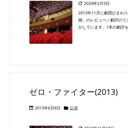
2024年2月5日

2013年11月に劇団ひまわりが
婚」のレビュー／劇評のリ
がしています。1本の劇評を
ゼロ・ファイター(2013)
2013年6月6日
公演

