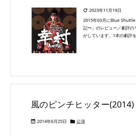
2023年11月19日

2015年03月にBlue Shu
記〜」のレビュー／劇評の
がしています。1本の劇評を
風のピンチヒッター(2014)
2014年6月25日
公演

