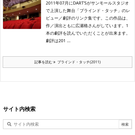
2011年07月にDART’Sがサンモールスタジオ
で上演した舞台「ブラインド・タッチ」のレ
ビュー／劇評のリンク集です。この作品は、
作／演出ともに広瀬格さんがしています。1
本の劇評を読んでいただくことが出来ます。
劇評は201 ...
記事を読む
ブラインド・タッチ(2011)
サイト内検索