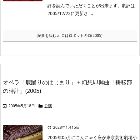
評を読んでいただくことが出来ます。劇評は
2005/12/23に更新さ ...
記事を読む
ロはロボットのロ(2005)
オペラ「鹿踊りのはじまり」＋幻想即興曲「耕耘部
の時計」(2005)
2005年5月18日
公演


2023年1月15日

2005年05月にこんにゃく座が東京芸術劇場小