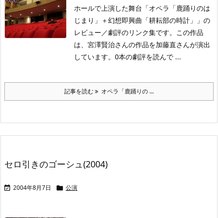
ホールで上演した舞台「オペラ「鹿踊りのは
じまり」＋幻想即興曲「耕耘部の時計」」の
レビュー／劇評のリンク集です。この作品
は、宮澤賢治さんの作品を加藤直さんが演出
しています。0本の劇評を読んで ...
記事を読む
オペラ「鹿踊りの ...
セロ引きのゴーシュ(2004)
2004年8月7日
公演

