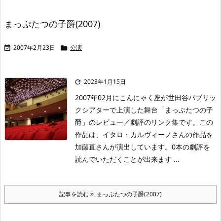
まっぷたつの子爵(2007)
2007年2月23日
公演


2023年1月15日

2007年02月にこんにゃく座が世田谷パブリッ
クシアターで上演した舞台「まっぷたつの子
爵」のレビュー／劇評のリンク集です。この
作品は、イタロ・カルヴィーノさんの作品を
加藤直さんが演出しています。0本の劇評を
読んでいただくことが出来ます ...
記事を読む
まっぷたつの子爵(2007)