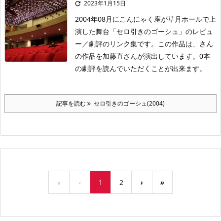
2023年1月15日

2004年08月にこんにゃく座が草月ホールで上
演した舞台「セロ引きのゴーシュ」のレビュ
ー／劇評のリンク集です。この作品は、さん
の作品を加藤直さんが演出しています。0本
の劇評を読んでいただくことが出来ます。
記事を読む
セロ引きのゴーシュ(2004)
«
‹
1
2
›
»