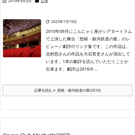
2010年9月3日
公演


2023年1月15日

2010年09月にこんにゃく座がシアタートラム
で上演した舞台「想稿・銀河鉄道の夜」のレ
ビュー／劇評のリンク集です。この作品は、
北村想さんの作品を大石哲史さんが演出して
います。1本の劇評を読んでいただくことが
出来ます。劇評は2016/0 ...
記事を読む
想稿・銀河鉄道の夜(2010)