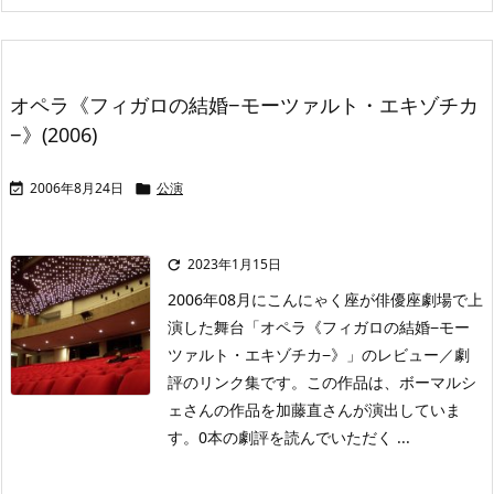
オペラ《フィガロの結婚−モーツァルト・エキゾチカ
−》(2006)
2006年8月24日
公演


2023年1月15日

2006年08月にこんにゃく座が俳優座劇場で上
演した舞台「オペラ《フィガロの結婚−モー
ツァルト・エキゾチカ−》」のレビュー／劇
評のリンク集です。この作品は、ボーマルシ
ェさんの作品を加藤直さんが演出していま
す。0本の劇評を読んでいただく ...