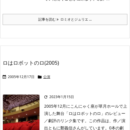
記事を読む
ロミオとジュリエ ...
ロはロボットのロ(2005)
2005年12月17日
公演


2023年1月15日

2005年12月にこんにゃく座が草月ホールで上
演した舞台「ロはロボットのロ」のレビュー
／劇評のリンク集です。この作品は、作／演
出ともに鄭義信さんがしています。0本の劇