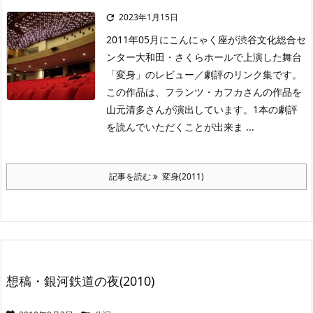
2023年1月15日

2011年05月にこんにゃく座が渋谷文化総合セ
ンター大和田・さくらホールで上演した舞台
「変身」のレビュー／劇評のリンク集です。
この作品は、フランツ・カフカさんの作品を
山元清多さんが演出しています。1本の劇評
を読んでいただくことが出来ま ...
記事を読む
変身(2011)
想稿・銀河鉄道の夜(2010)