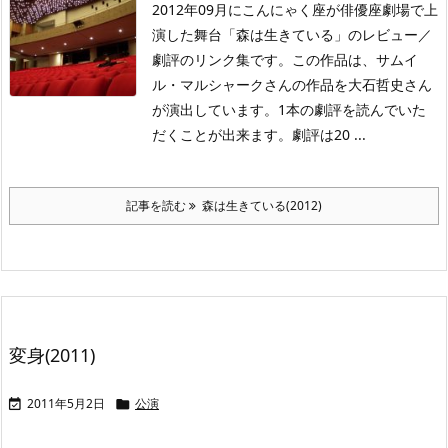
2012年09月にこんにゃく座が俳優座劇場で上
演した舞台「森は生きている」のレビュー／
劇評のリンク集です。この作品は、サムイ
ル・マルシャークさんの作品を大石哲史さん
が演出しています。1本の劇評を読んでいた
だくことが出来ます。劇評は20 ...
記事を読む
森は生きている(2012)
変身(2011)
2011年5月2日
公演

