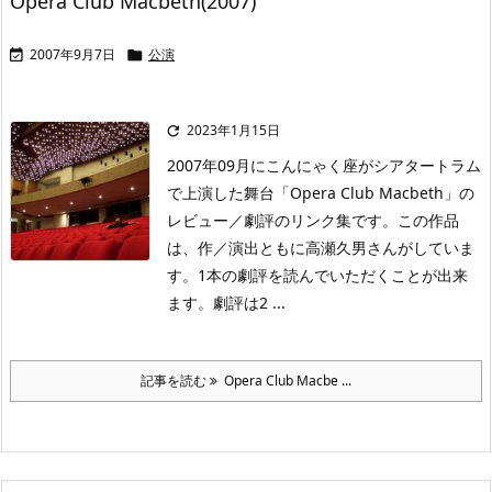
Opera Club Macbeth(2007)
2007年9月7日
公演


2023年1月15日

2007年09月にこんにゃく座がシアタートラム
で上演した舞台「Opera Club Macbeth」の
レビュー／劇評のリンク集です。この作品
は、作／演出ともに高瀬久男さんがしていま
す。1本の劇評を読んでいただくことが出来
ます。劇評は2 ...
記事を読む
Opera Club Macbe ...