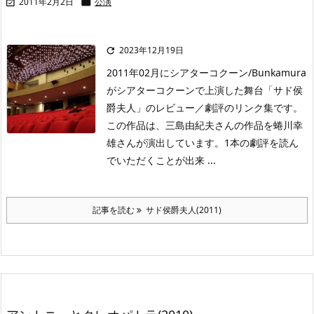
2011年2月2日
公演


2023年12月19日

2011年02月にシアターコクーン/Bunkamura
がシアターコクーンで上演した舞台「サド侯
爵夫人」のレビュー／劇評のリンク集です。
この作品は、三島由紀夫さんの作品を蜷川幸
雄さんが演出しています。1本の劇評を読ん
でいただくことが出来 ...
記事を読む
サド侯爵夫人(2011)