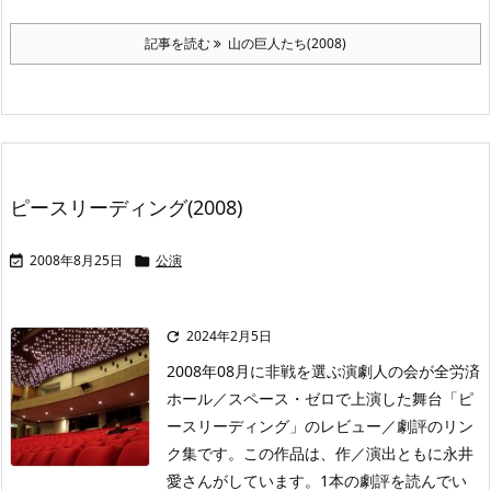
記事を読む
山の巨人たち(2008)
ピースリーディング(2008)
2008年8月25日
公演


2024年2月5日

2008年08月に非戦を選ぶ演劇人の会が全労済
ホール／スペース・ゼロで上演した舞台「ピ
ースリーディング」のレビュー／劇評のリン
ク集です。この作品は、作／演出ともに永井
愛さんがしています。1本の劇評を読んでい