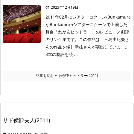
2023年12月19日

2011年02月にシアターコクーン/Bunkamura
がBunkamuraシアターコクーンで上演した
舞台「わが友ヒットラー」のレビュー／劇評
のリンク集です。この作品は、三島由紀夫さ
んの作品を蜷川幸雄さんが演出しています。
3本の劇評を読 ...
記事を読む
わが友ヒットラー(2011)
サド侯爵夫人(2011)