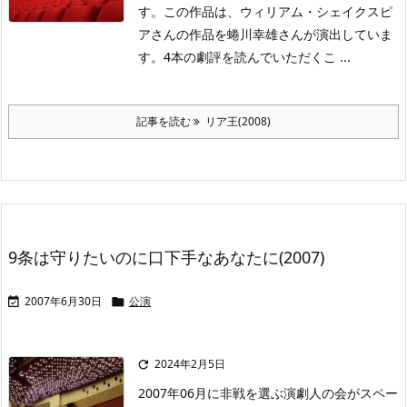
す。この作品は、ウィリアム・シェイクスピ
アさんの作品を蜷川幸雄さんが演出していま
す。4本の劇評を読んでいただくこ ...
記事を読む
リア王(2008)
9条は守りたいのに口下手なあなたに(2007)
2007年6月30日
公演


2024年2月5日

2007年06月に非戦を選ぶ演劇人の会がスペー