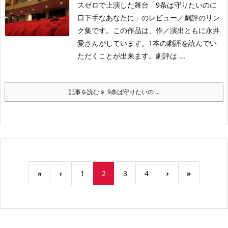
スゼロで上演した舞台「9条は守りたいのに
口下手なあなたに」のレビュー／劇評のリン
ク集です。この作品は、作／演出ともに永井
愛さんがしています。1本の劇評を読んでい
ただくことが出来ます。劇評は ...
記事を読む
9条は守りたいの ...
«
‹
1
2
3
4
›
»