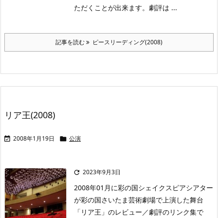
ただくことが出来ます。劇評は ...
記事を読む
ピースリーディング(2008)
リア王(2008)
2008年1月19日
公演


2023年9月3日

2008年01月に彩の国シェイクスピアシアター
が彩の国さいたま芸術劇場で上演した舞台
「リア王」のレビュー／劇評のリンク集で