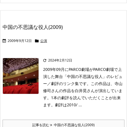
中国の不思議な役人(2009)
2009年9月12日
公演


2024年2月12日

2009年09月にPARCO劇場がPARCO劇場で上
演した舞台「中国の不思議な役人」のレビュ
ー／劇評のリンク集です。この作品は、寺山
修司さんの作品を白井晃さんが演出していま
す。1本の劇評を読んでいただくことが出来
ます。劇評は2010/ ...
記事を読む
中国の不思議な役人(2009)