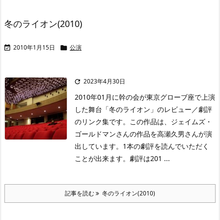
冬のライオン(2010)
2010年1月15日
公演


2023年4月30日

2010年01月に幹の会が東京グローブ座で上演
した舞台「冬のライオン」のレビュー／劇評
のリンク集です。この作品は、ジェイムズ・
ゴールドマンさんの作品を高瀬久男さんが演
出しています。1本の劇評を読んでいただく
ことが出来ます。劇評は201 ...
記事を読む
冬のライオン(2010)