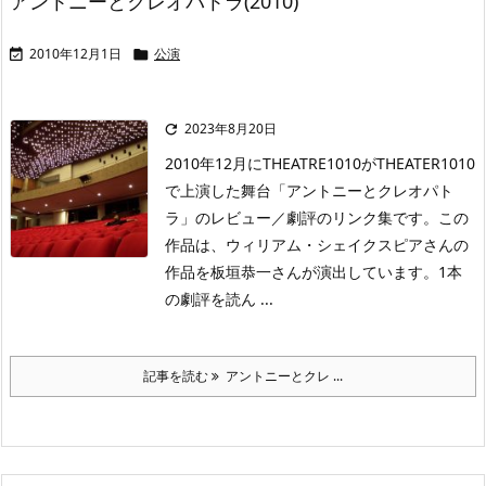
アントニーとクレオパトラ(2010)
2010年12月1日
公演


2023年8月20日

2010年12月にTHEATRE1010がTHEATER1010
で上演した舞台「アントニーとクレオパト
ラ」のレビュー／劇評のリンク集です。この
作品は、ウィリアム・シェイクスピアさんの
作品を板垣恭一さんが演出しています。1本
の劇評を読ん ...
記事を読む
アントニーとクレ ...