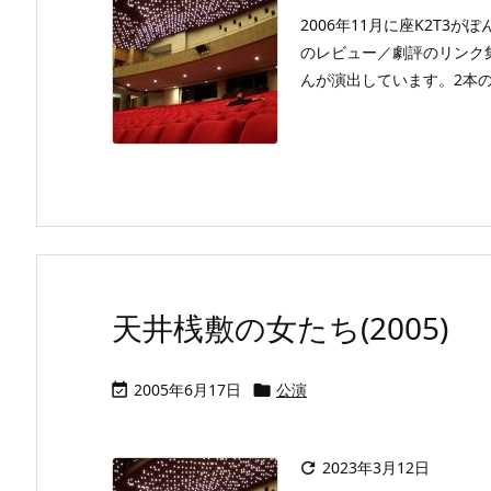
2006年11月に座K2T
のレビュー／劇評のリンク
んが演出しています。2本の
天井桟敷の女たち(2005)
2005年6月17日
公演


2023年3月12日
