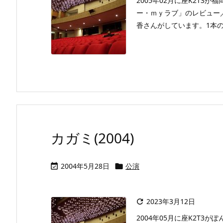
2005年02月に座K2T
ー・ｍｙラブ」のレビュー
香さんがしています。1本
カガミ(2004)
2004年5月28日
公演


2023年3月12日

2004年05月に座K2T