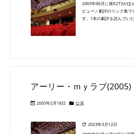
2005年06月に座K2T
ビュー／劇評のリンク集で
す。1本の劇評を読んでい
アーリー・ｍｙラブ(2005)
2005年2月18日
公演


2023年3月12日
