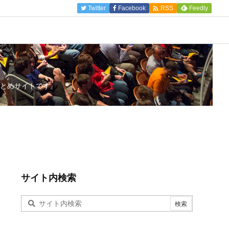

Twitter
Facebook
Feedly
RSS
とめサイトです。
サイト内検索