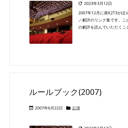
2023年3月12日

2007年12月に座K2T
／劇評のリンク集です。こ
の劇評を読んでいただくことが出
ルールブック(2007)
2007年6月22日
公演

