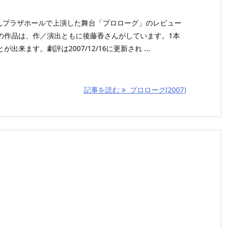
3がぽんプラザホールで上演した舞台「プロローグ」のレビュー
の作品は、作／演出ともに後藤香さんがしています。1本
来ます。劇評は2007/12/16に更新され ...
記事を読む
プロローグ(2007)