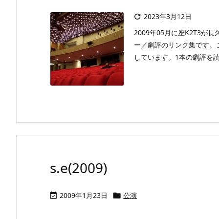
2023年3月12日

2009年05月に座K2T
ー／劇評のリンク集です。
しています。1本の劇評を読ん
s.e(2009)
2009年1月23日
公演

