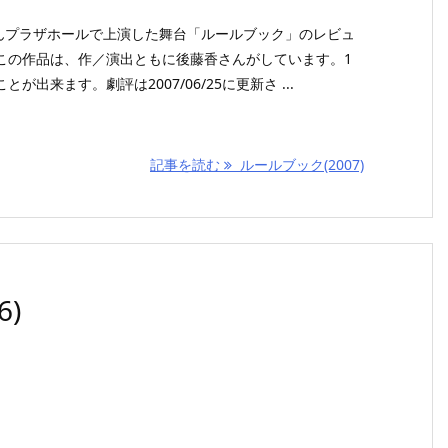
3がぽんプラザホールで上演した舞台「ルールブック」のレビュ
この作品は、作／演出ともに後藤香さんがしています。1
出来ます。劇評は2007/06/25に更新さ ...
記事を読む
ルールブック(2007)
)