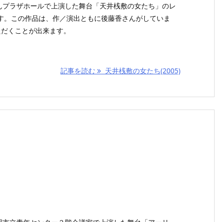
3がぽんプラザホールで上演した舞台「天井桟敷の女たち」のレ
す。この作品は、作／演出ともに後藤香さんがしていま
ただくことが出来ます。
記事を読む
天井桟敷の女たち(2005)