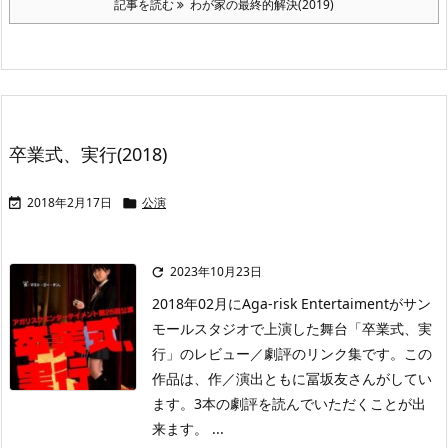
記事を読む
わが家の最終的解決(2019)
卒業式、実行(2018)
2018年2月17日
公演


2023年10月23日

2018年02月にAga-risk Entertaimentがサン
モールスタジオで上演した舞台「卒業式、実
行」のレビュー／劇評のリンク集です。この
作品は、作／演出ともに冨坂友さんがしてい
ます。3本の劇評を読んでいただくことが出
来ます。 ...