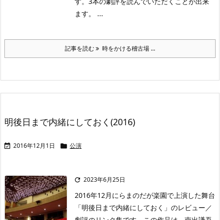
す。3本の劇評を読んでいただくことが出来
ます。 ...
記事を読む
時をかける稽古場 ...
明後日まで内緒にしておく(2016)
2016年12月1日
公演


2023年6月25日

2016年12月にらまのだが楽園で上演した舞台
「明後日まで内緒にしておく」のレビュー／
劇評のリンク集です。この作品は、南出謙吾