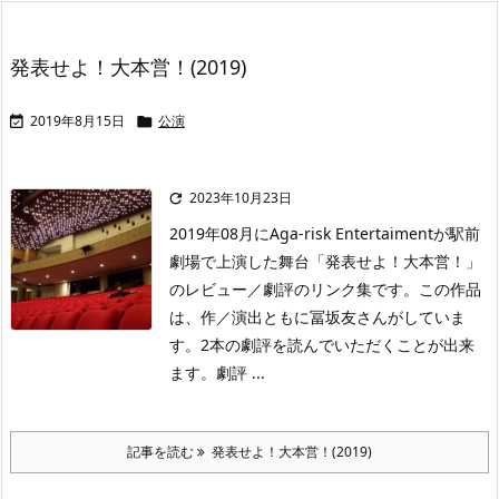
発表せよ！大本営！(2019)
2019年8月15日
公演


2023年10月23日

2019年08月にAga-risk Entertaimentが駅前
劇場で上演した舞台「発表せよ！大本営！」
のレビュー／劇評のリンク集です。この作品
は、作／演出ともに冨坂友さんがしていま
す。2本の劇評を読んでいただくことが出来
ます。劇評 ...
記事を読む
発表せよ！大本営！(2019)