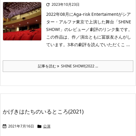
2023年10月23日

2022年08月にAga-risk Entertaimentがシア
ター・アルファ東京で上演した舞台「SHINE
SHOW!」のレビュー／劇評のリンク集です。
この作品は、作／演出ともに冨坂友さんがし
ています。3本の劇評を読んでいただくこ ...
記事を読む
SHINE SHOW!(2022 ...
かげきはたちのいるところ(2021)
2021年7月16日
公演

