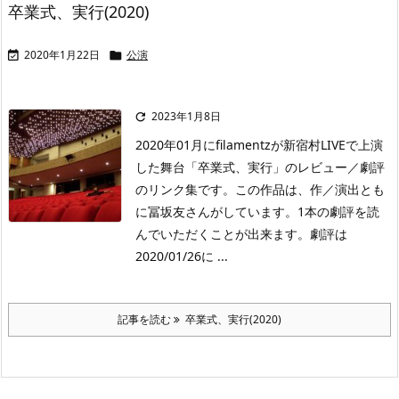
卒業式、実行(2020)
2020年1月22日
公演


2023年1月8日

2020年01月にfilamentzが新宿村LIVEで上演
した舞台「卒業式、実行」のレビュー／劇評
のリンク集です。この作品は、作／演出とも
に冨坂友さんがしています。1本の劇評を読
んでいただくことが出来ます。劇評は
2020/01/26に ...
記事を読む
卒業式、実行(2020)