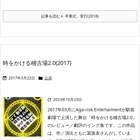
記事を読む
卒業式、実行(2018)
時をかける稽古場2.0(2017)
2017年3月22日
公演


2023年10月23日

2017年03月にAga-risk Entertaimentが駅前
劇場で上演した舞台「時をかける稽古場2.0」
のレビュー／劇評のリンク集です。この作品
は、作／演出ともに冨坂友さんがしていま