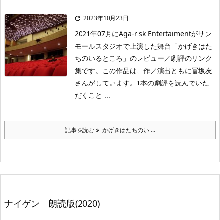
2023年10月23日

2021年07月にAga-risk Entertaimentがサン
モールスタジオで上演した舞台「かげきはた
ちのいるところ」のレビュー／劇評のリンク
集です。この作品は、作／演出ともに冨坂友
さんがしています。1本の劇評を読んでいた
だくこと ...
記事を読む
かげきはたちのい ...
ナイゲン 朗読版(2020)