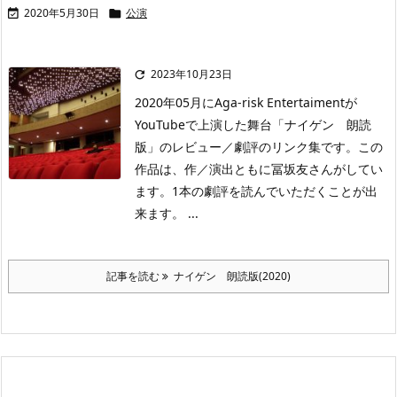
2020年5月30日
公演


2023年10月23日

2020年05月にAga-risk Entertaimentが
YouTubeで上演した舞台「ナイゲン 朗読
版」のレビュー／劇評のリンク集です。この
作品は、作／演出ともに冨坂友さんがしてい
ます。1本の劇評を読んでいただくことが出
来ます。 ...
記事を読む
ナイゲン 朗読版(2020)