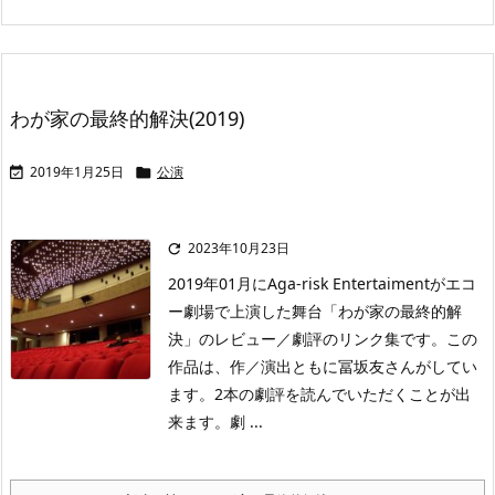
わが家の最終的解決(2019)
2019年1月25日
公演


2023年10月23日

2019年01月にAga-risk Entertaimentがエコ
ー劇場で上演した舞台「わが家の最終的解
決」のレビュー／劇評のリンク集です。この
作品は、作／演出ともに冨坂友さんがしてい
ます。2本の劇評を読んでいただくことが出
来ます。劇 ...