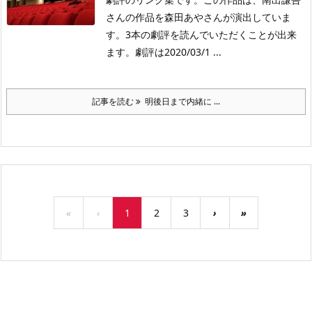
さんの作品を森田あやさんが演出していま
す。3本の劇評を読んでいただくことが出来
ます。劇評は2020/03/1 ...
記事を読む
明後日まで内緒に ...
«
‹
1
2
3
›
»