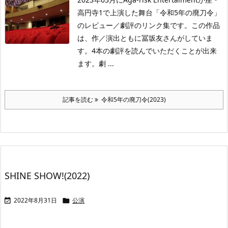
高円寺1で上演した舞台「令和5年の廃刀令」
のレビュー／劇評のリンク集です。この作品
は、作／演出ともに冨坂友さんがしていま
す。4本の劇評を読んでいただくことが出来
ます。劇 ...
記事を読む
令和5年の廃刀令(2023)
SHINE SHOW!(2022)
2022年8月31日
公演

