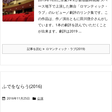
ース地下で上演した舞台「ロマンティック・
ラブ」のレビュー／劇評のリンク集です。こ
の作品は、作／演出ともに田川啓介さんがし
ています。1本の劇評を読んでいただくこと
が出来ます。劇評は2019 ...
記事を読む
ロマンティック・ラブ(2019)
ふでをならう(2016)
2016年11月25日
公演

