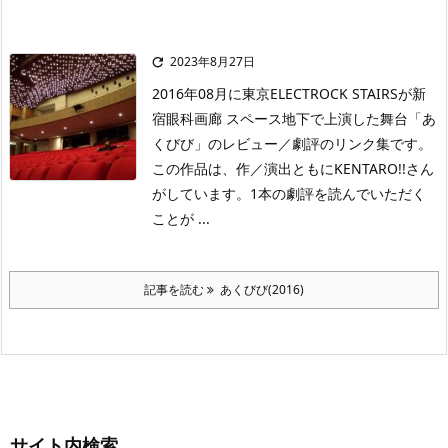
2023年8月27日

2016年08月に東京ELECTROCK STAIRSが新
宿眼科画廊 スペース地下で上演した舞台「あ
くびび」のレビュー／劇評のリンク集です。
この作品は、作／演出ともにKENTARO!!さん
がしています。1本の劇評を読んでいただく
ことが ...
記事を読む
あくびび(2016)
サイト内検索