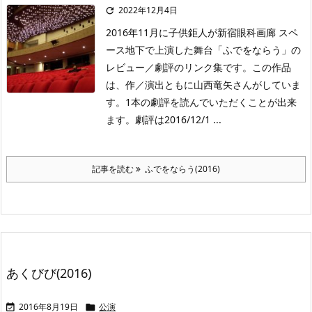
2022年12月4日

2016年11月に子供鉅人が新宿眼科画廊 スペ
ース地下で上演した舞台「ふでをならう」の
レビュー／劇評のリンク集です。この作品
は、作／演出ともに山西竜矢さんがしていま
す。1本の劇評を読んでいただくことが出来
ます。劇評は2016/12/1 ...
記事を読む
ふでをならう(2016)
あくびび(2016)
2016年8月19日
公演

