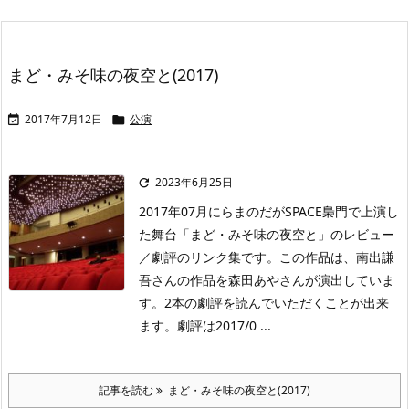
まど・みそ味の夜空と(2017)
2017年7月12日
公演


2023年6月25日

2017年07月にらまのだがSPACE梟門で上演し
た舞台「まど・みそ味の夜空と」のレビュー
／劇評のリンク集です。この作品は、南出謙
吾さんの作品を森田あやさんが演出していま
す。2本の劇評を読んでいただくことが出来
ます。劇評は2017/0 ...
記事を読む
まど・みそ味の夜空と(2017)