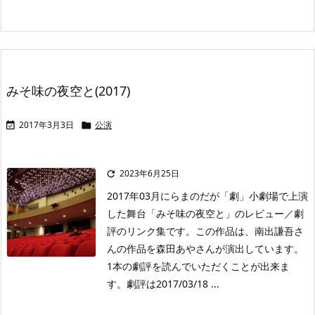
みそ味の夜空と(2017)
2017年3月3日
公演


2023年6月25日

2017年03月にらまのだが「劇」小劇場で上演
した舞台「みそ味の夜空と」のレビュー／劇
評のリンク集です。この作品は、南出謙吾さ
んの作品を森田あやさんが演出しています。
1本の劇評を読んでいただくことが出来ま
す。劇評は2017/03/18 ...