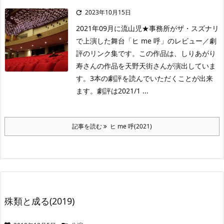
2023年10月15日

2021年09月に流山児★事務所がザ・スズナリ
で上演した舞台「ヒ me 呼」のレビュー／劇
評のリンク集です。この作品は、しりあがり
寿さんの作品を天野天街さんが演出していま
す。3本の劇評を読んでいただくことが出来
ます。劇評は2021/1 ...
記事を読む
ヒ me 呼(2021)
殊類と成る(2019)