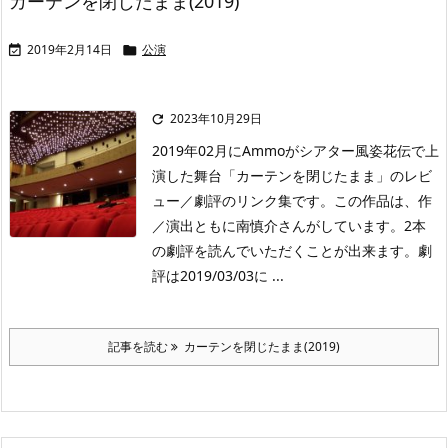
カーテンを閉じたまま(2019)
2019年2月14日
公演


2023年10月29日

2019年02月にAmmoがシアター風姿花伝で上
演した舞台「カーテンを閉じたまま」のレビ
ュー／劇評のリンク集です。この作品は、作
／演出ともに南慎介さんがしています。2本
の劇評を読んでいただくことが出来ます。劇
評は2019/03/03に ...
記事を読む
カーテンを閉じたまま(2019)