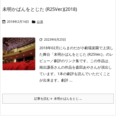
未明かばんをとじた (R25Ver.)(2018)
2018年2月14日
公演


2023年6月25日

2018年02月にらまのだが小劇場楽園で上演し
た舞台「未明かばんをとじた (R25Ver.)」のレ
ビュー／劇評のリンク集です。この作品は、
南出謙吾さんの作品を森田あやさんが演出し
ています。1本の劇評を読んでいただくこと
が出来ます。劇評 ...
記事を読む
未明かばんをとじ ...