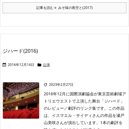
記事を読む
みそ味の夜空と(2017)
ジハード(2016)
2016年12月14日
公演


2023年2月27日

2016年12月に国際演劇協会が東京芸術劇場ア
トリエウエストで上演した舞台「ジハード」
のレビュー／劇評のリンク集です。この作品
は、イスマエル・サイディさんの作品を瀬戸
山美咲さんが演出しています。1本の劇評を