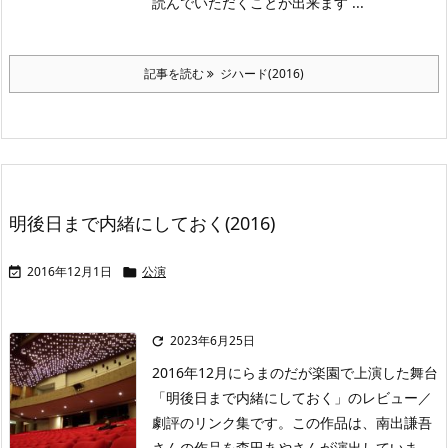
読んでいただくことが出来ます ...
記事を読む
ジハード(2016)
明後日まで内緒にしておく(2016)
2016年12月1日
公演


2023年6月25日

2016年12月にらまのだが楽園で上演した舞台
「明後日まで内緒にしておく」のレビュー／
劇評のリンク集です。この作品は、南出謙吾
さんの作品を森田あやさんが演出していま