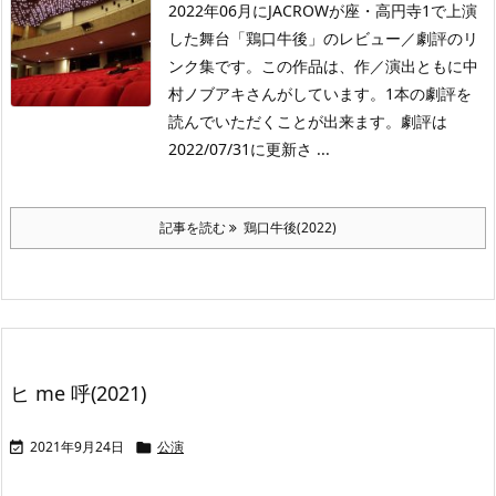
2022年06月にJACROWが座・高円寺1で上演
した舞台「鶏口牛後」のレビュー／劇評のリ
ンク集です。この作品は、作／演出ともに中
村ノブアキさんがしています。1本の劇評を
読んでいただくことが出来ます。劇評は
2022/07/31に更新さ ...
記事を読む
鶏口牛後(2022)
ヒ me 呼(2021)
2021年9月24日
公演

