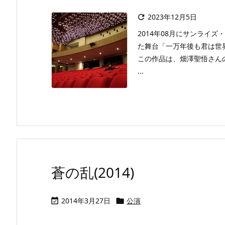
2023年12月5日

2014年08月にサンライ
た舞台「一万年後も君は世
この作品は、畑澤聖悟さん
...
蒼の乱(2014)
2014年3月27日
公演

