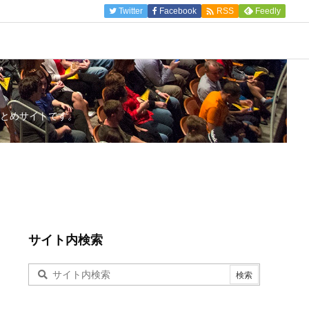

Twitter
Facebook
Feedly
RSS
とめサイトです。
サイト内検索