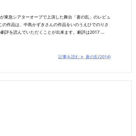
感線が東急シアターオーブで上演した舞台「蒼の乱」のレビュ
この作品は、中島かずきさんの作品をいのうえひでのりさ
評を読んでいただくことが出来ます。劇評は2017 ...
記事を読む
蒼の乱(2014)