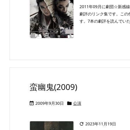
2011年09月に劇団☆新
劇評のリンク集です。この
す。7本の劇評を読んでいただく
蛮幽鬼(2009)
2009年9月30日
公演


2023年11月19日
