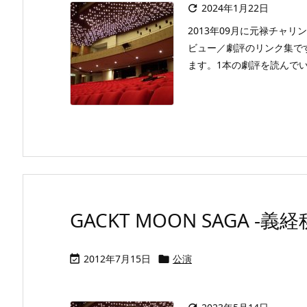
2024年1月22日

2013年09月に元禄チャ
ビュー／劇評のリンク集で
ます。1本の劇評を読んでいただ
GACKT MOON SAGA -義経秘
2012年7月15日
公演

