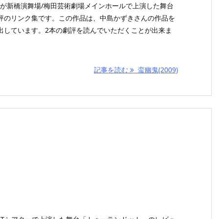
感線が新橋演舞場/梅田芸術劇場メインホールで上演した舞台
評のリンク集です。この作品は、中島かずきさんの作品を
出しています。2本の劇評を読んでいただくことが出来ま
記事を読む
蛮幽鬼(2009)