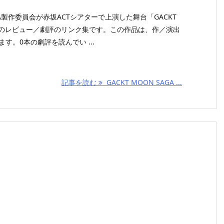
AGA製作委員会が赤坂ACTシアターで上演した舞台「GACKT
伝-」のレビュー／劇評のリンク集です。この作品は、作／演出
ます。0本の劇評を読んでい ...
記事を読む
GACKT MOON SAGA ...