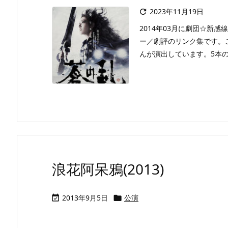
2023年11月19日

2014年03月に劇団☆新
ー／劇評のリンク集です。
んが演出しています。5本の劇
浪花阿呆鴉(2013)
2013年9月5日
公演

