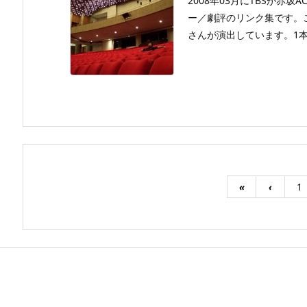
2008年03月にTBSが赤
ー／劇評のリンク集です。
さんが演出しています。1本
«
‹
1