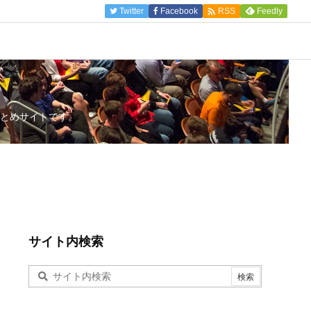

Twitter
Facebook
Feedly
RSS
とめサイトです。
サイト内検索