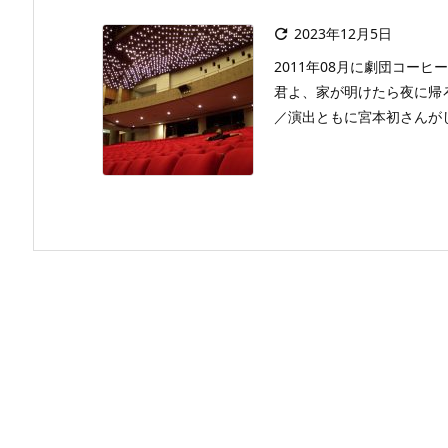
2023年12月5日

2011年08月に劇団コー
君よ、家が明けたら夜に帰
／演出ともに宮本初さんがし