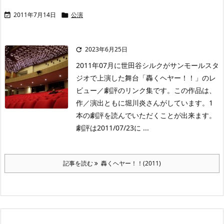
2011年7月14日
公演


2023年6月25日

2011年07月に世田谷シルクがサンモールスタ
ジオで上演した舞台「轟くヘヤー！！」のレ
ビュー／劇評のリンク集です。この作品は、
作／演出ともに堀川炎さんがしています。1
本の劇評を読んでいただくことが出来ます。
劇評は2011/07/23に ...
記事を読む
轟くヘヤー！！(2011)