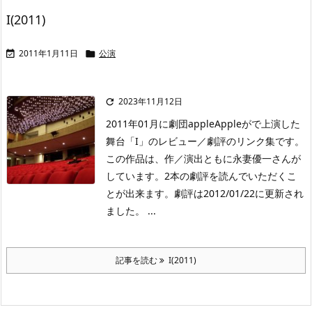
I(2011)
2011年1月11日
公演


2023年11月12日

2011年01月に劇団appleAppleがで上演した
舞台「I」のレビュー／劇評のリンク集です。
この作品は、作／演出ともに永妻優一さんが
しています。2本の劇評を読んでいただくこ
とが出来ます。劇評は2012/01/22に更新され
ました。 ...
記事を読む
I(2011)