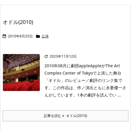
オドル(2010)
2010年8月25日
公演


2023年11月12日

2010年08月に劇団appleAppleがThe Art
Complex Center of Tokyoで上演した舞台
「オドル」のレビュー／劇評のリンク集で
す。この作品は、作／演出ともに永妻優一さ
んがしています。1本の劇評を読んでい ...
記事を読む
オドル(2010)