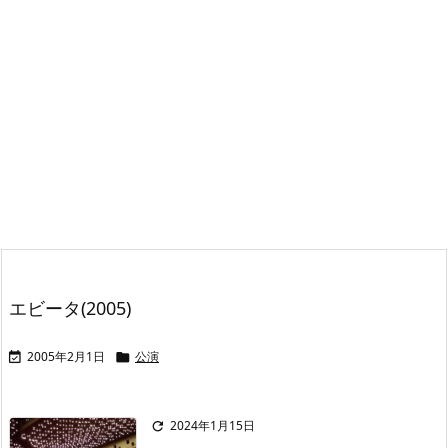
エビータ(2005)
2005年2月1日
公演


2024年1月15日
