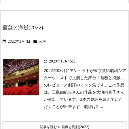
薔薇と海賊(2022)
2022年3月4日
公演


2023年10月15日

2022年03月にアン・ラトが東京芸術劇場シア
ターウエストで上演した舞台「薔薇と海賊」
のレビュー／劇評のリンク集です。この作品
は、三島由紀夫さんの作品を大河内直子さん
が演出しています。3本の劇評を読んでいた
だくことが出来ます。劇評は2 ...
記事を読む
薔薇と海賊(2022)