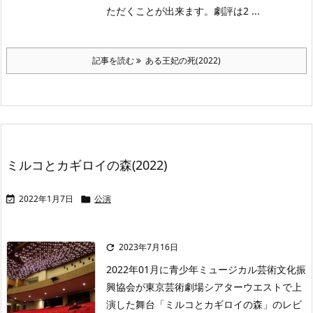
ただくことが出来ます。劇評は2 ...
記事を読む
ある王妃の死(2022)
ミルコとカギロイの森(2022)
2022年1月7日
公演


2023年7月16日

2022年01月に青少年ミュージカル芸術文化振
興協会が東京芸術劇場シアターウエストで上
演した舞台「ミルコとカギロイの森」のレビ