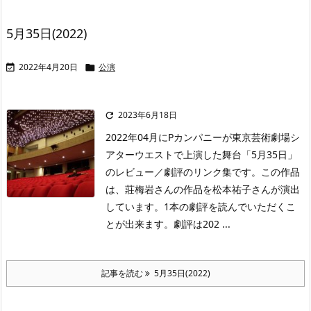
5月35日(2022)
2022年4月20日
公演


2023年6月18日

2022年04月にPカンパニーが東京芸術劇場シ
アターウエストで上演した舞台「5月35日」
のレビュー／劇評のリンク集です。この作品
は、莊梅岩さんの作品を松本祐子さんが演出
しています。1本の劇評を読んでいただくこ
とが出来ます。劇評は202 ...
記事を読む
5月35日(2022)