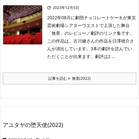
2023年12月5日

2022年08月に劇団チョコレートケーキが東京
芸術劇場シアターウエストで上演した舞台
「無畏」のレビュー／劇評のリンク集です。
この作品は、古川健さんの作品を日澤雄介さ
んが演出しています。3本の劇評を読んでい
ただくことが出来ます。劇評は2 ...
記事を読む
無畏(2022)
アユタヤの堕天使(2022)