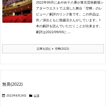
2022年09月にあやめ十八番が東京芸術劇場シ
アターウエストで上演した舞台「空蝉」のレ
ビュー／劇評のリンク集です。この作品は、
作／演出ともに堀越涼さんがしています。1
本の劇評を読んでいただくことが出来ます。
劇評は2022/09/03に ...
記事を読む
空蝉(2022)
無畏(2022)
2022年8月24日
公演

