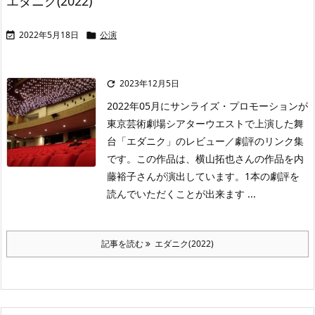
エダニク(2022)
2022年5月18日
公演


2023年12月5日

2022年05月にサンライズ・プロモーションが
東京芸術劇場シアターウエストで上演した舞
台「エダニク」のレビュー／劇評のリンク集
です。この作品は、横山拓也さんの作品を内
藤裕子さんが演出しています。1本の劇評を
読んでいただくことが出来ます ...
記事を読む
エダニク(2022)