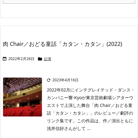
肉 Chair／おどる童話「カタン・カタン」(2022)
2022年2月26日
公演


2023年4月16日

2022年02月にインテグレイテッド・ダンス・
カンパニー響-Kyoが東京芸術劇場シアターウ
エストで上演した舞台「肉 Chair／おどる童
話「カタン・カタン」」のレビュー／劇評の
リンク集です。この作品は、作／演出ともに
浅井信好さんがして ...