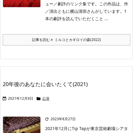
ュー／劇評のリンク集です。この作品は、作
／演出ともに横山清崇さんがしています。1
本の劇評を読んでいただくこと ...
記事を読む
ミルコとカギロイの森(2022)
20年後のあなたに会いたくて(2021)
2021年12月9日
公演


2023年8月27日

2021年12月にTip Tapが東京芸術劇場シアタ