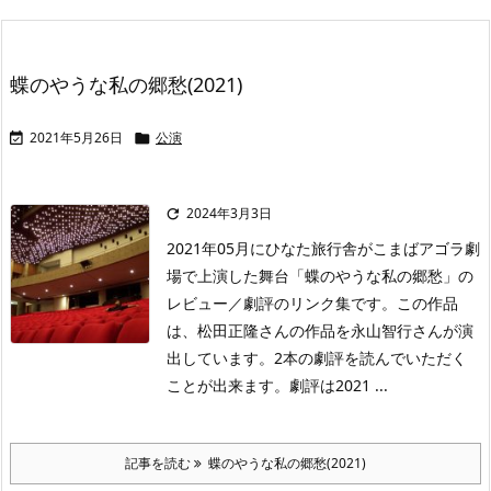
蝶のやうな私の郷愁(2021)
2021年5月26日
公演


2024年3月3日

2021年05月にひなた旅行舎がこまばアゴラ劇
場で上演した舞台「蝶のやうな私の郷愁」の
レビュー／劇評のリンク集です。この作品
は、松田正隆さんの作品を永山智行さんが演
出しています。2本の劇評を読んでいただく
ことが出来ます。劇評は2021 ...
記事を読む
蝶のやうな私の郷愁(2021)