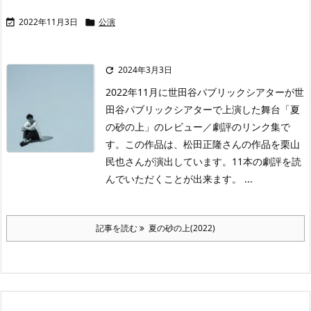
2022年11月3日
公演


2024年3月3日

2022年11月に世田谷パブリックシアターが世
田谷パブリックシアターで上演した舞台「夏
の砂の上」のレビュー／劇評のリンク集で
す。この作品は、松田正隆さんの作品を栗山
民也さんが演出しています。11本の劇評を読
んでいただくことが出来ます。 ...
記事を読む
夏の砂の上(2022)