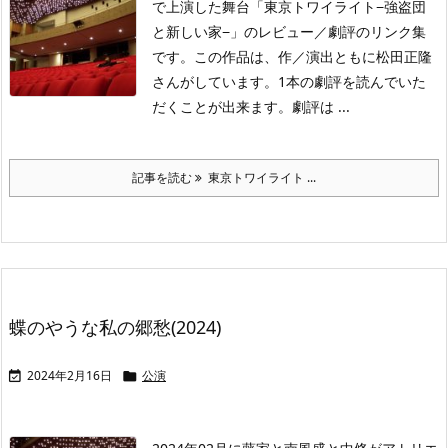
で上演した舞台「東京トワイライト−強盗団
と新しい家−」のレビュー／劇評のリンク集
です。この作品は、作／演出ともに松田正隆
さんがしています。1本の劇評を読んでいた
だくことが出来ます。劇評は ...
記事を読む
東京トワイライト ...
蝶のやうな私の郷愁(2024)
2024年2月16日
公演

