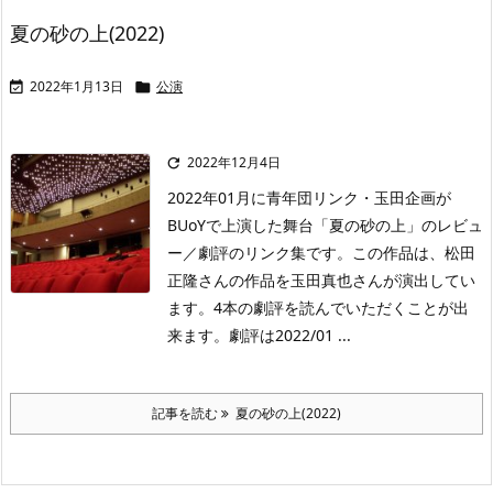
夏の砂の上(2022)
2022年1月13日
公演


2022年12月4日

2022年01月に青年団リンク・玉田企画が
BUoYで上演した舞台「夏の砂の上」のレビュ
ー／劇評のリンク集です。この作品は、松田
正隆さんの作品を玉田真也さんが演出してい
ます。4本の劇評を読んでいただくことが出
来ます。劇評は2022/01 ...
記事を読む
夏の砂の上(2022)