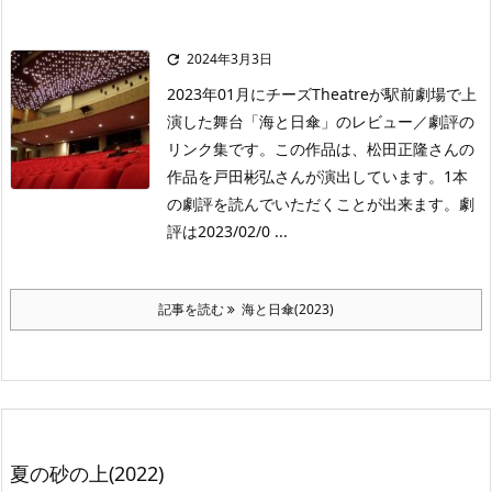
2024年3月3日

2023年01月にチーズTheatreが駅前劇場で上
演した舞台「海と日傘」のレビュー／劇評の
リンク集です。この作品は、松田正隆さんの
作品を戸田彬弘さんが演出しています。1本
の劇評を読んでいただくことが出来ます。劇
評は2023/02/0 ...
記事を読む
海と日傘(2023)
夏の砂の上(2022)