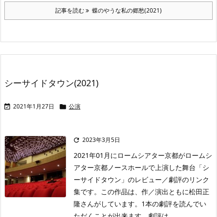
記事を読む
蝶のやうな私の郷愁(2021)
シーサイドタウン(2021)
2021年1月27日
公演


2023年3月5日

2021年01月にロームシアター京都がロームシ
アター京都ノースホールで上演した舞台「シ
ーサイドタウン」のレビュー／劇評のリンク
集です。この作品は、作／演出ともに松田正
隆さんがしています。1本の劇評を読んでい
ただくことが出来ます。劇評は ...