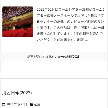
2023年02月にロームシアター京都がロームシ
アター京都ノースホールで上演した舞台「文
化センターの危機」のレビュー／劇評のリン
ク集です。この作品は、作／演出ともに松田
正隆さんがしています。1本の劇評を読んで
いただくことが出来ます。劇評 ...
記事を読む
文化センターの危機(2023)
海と日傘(2023)
2023年1月25日
公演

