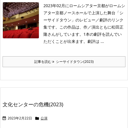
2023年02月にロームシアター京都がロームシ
アター京都ノースホールで上演した舞台「シ
ーサイドタウン」のレビュー／劇評のリンク
集です。この作品は、作／演出ともに松田正
隆さんがしています。1本の劇評を読んでい
ただくことが出来ます。劇評は ...
記事を読む
シーサイドタウン(2023)
文化センターの危機(2023)
2023年2月22日
公演

