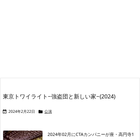
東京トワイライト−強盗団と新しい家−(2024)
2024年2月22日
公演


2024年02月にCTAカンパニーが座・高円寺1