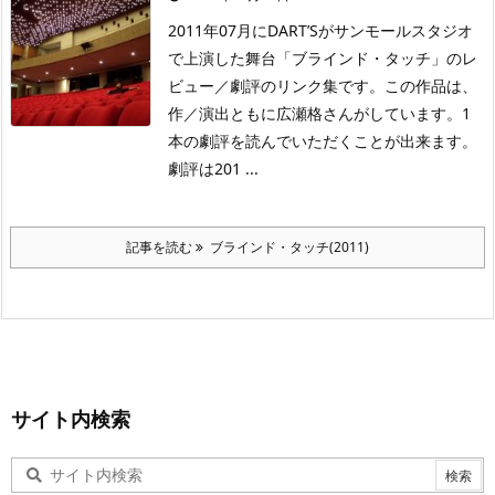
2011年07月にDART’Sがサンモールスタジオ
で上演した舞台「ブラインド・タッチ」のレ
ビュー／劇評のリンク集です。この作品は、
作／演出ともに広瀬格さんがしています。1
本の劇評を読んでいただくことが出来ます。
劇評は201 ...
記事を読む
ブラインド・タッチ(2011)
サイト内検索