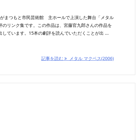
感線がまつもと市民芸術館 主ホールで上演した舞台「メタル
評のリンク集です。この作品は、宮藤官九郎さんの作品を
しています。15本の劇評を読んでいただくことが出 ...
記事を読む
メタル マクベス(2006)