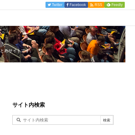

Twitter
Facebook
Feedly
RSS
とめサイトです。
サイト内検索