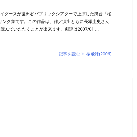
スパイダースが世田谷パブリックシアターで上演した舞台「桜
リンク集です。この作品は、作／演出ともに長塚圭史さん
んでいただくことが出来ます。劇評は2007/01 ...
記事を読む
桜飛沫(2006)