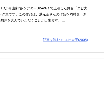
RAGOTOが青山劇場/シアターBRAVA！で上演した舞台「エビ大
ンク集です。この作品は、洪元基さんの作品を岡村俊一さ
劇評を読んでいただくことが出来ます。 ...
記事を読む
エビ大王(2005)