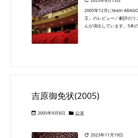
2023年8月13日

2005年12月にteam A
王」のレビュー／劇評のリ
んが演出しています。5本の
吉原御免状(2005)
2005年9月8日
公演


2023年11月19日
