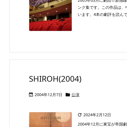
2005年03月に劇団☆新
ンク集です。この作品は、
います。4本の劇評を読ん
SHIROH(2004)
2004年12月7日
公演


2024年2月12日

2004年12月に東宝が帝