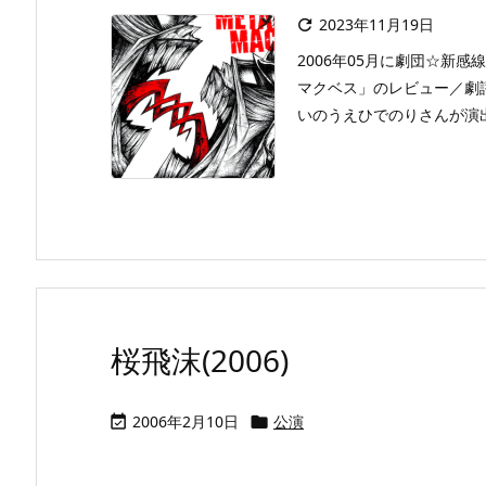
2023年11月19日

2006年05月に劇団☆新
マクベス」のレビュー／劇
いのうえひでのりさんが演出
桜飛沫(2006)
2006年2月10日
公演

