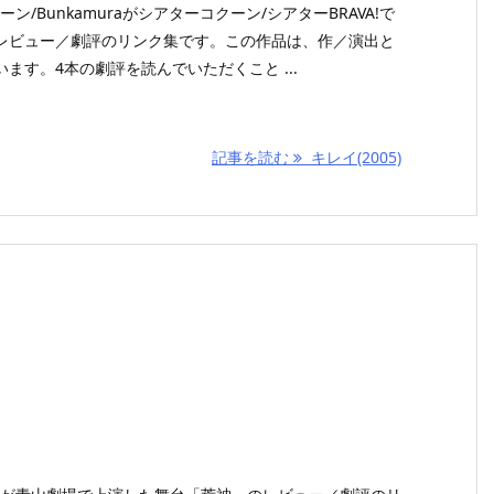
ーン/Bunkamuraがシアターコクーン/シアターBRAVA!で
レビュー／劇評のリンク集です。この作品は、作／演出と
ます。4本の劇評を読んでいただくこと ...
記事を読む
キレイ(2005)