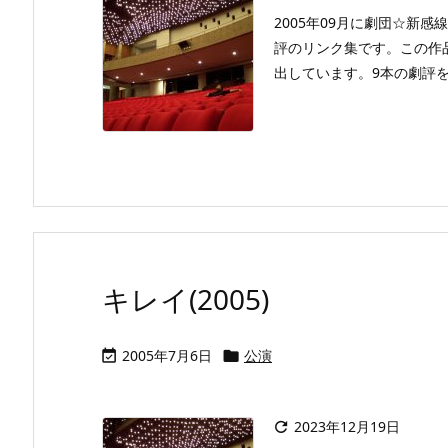
2005年09月に劇団☆新
評のリンク集です。この作
出しています。9本の劇評を読
キレイ(2005)
2005年7月6日
公演


2023年12月19日
