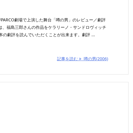
劇場がPARCO劇場で上演した舞台「噂の男」のレビュー／劇評
は、福島三郎さんの作品をケラリーノ・サンドロヴィッチ
本の劇評を読んでいただくことが出来ます。劇評 ...
記事を読む
噂の男(2006)