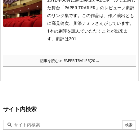
た舞台「PAPER TRAILER」のレビュー／劇評
のリンク集です。この作品は、作／演出とも
に高見健次、川浪ナミヲさんがしています。
1本の劇評を読んでいただくことが出来ま
す。劇評は201 ...
記事を読む
PAPER TRAILER(20 ...
サイト内検索