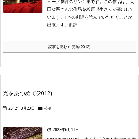
ュー／劇評のリンク集です。この作品は、太
田省吾さんの作品を杉原邦生さんが演出して
います。1本の劇評を読んでいただくことが
出来ます。劇評 ...
記事を読む
更地(2012)
光をあつめて(2012)
2012年3月23日
公演


2023年6月11日
