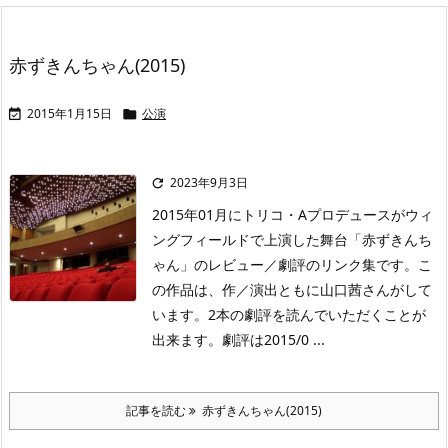
赤ずきんちゃん(2015)
2015年1月15日
公演


2023年9月3日

2015年01月にトリコ・Aプロデュースがウィ
ングフィールドで上演した舞台「赤ずきんち
ゃん」のレビュー／劇評のリンク集です。こ
の作品は、作／演出ともに山口茜さんがして
います。2本の劇評を読んでいただくことが
出来ます。劇評は2015/0 ...
記事を読む
赤ずきんちゃん(2015)