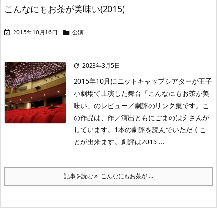
こんなにもお茶が美味い(2015)
2015年10月16日
公演


2023年3月5日

2015年10月にニットキャップシアターが王子
小劇場で上演した舞台「こんなにもお茶が美
味い」のレビュー／劇評のリンク集です。こ
の作品は、作／演出ともにごまのはえさんが
しています。1本の劇評を読んでいただくこ
とが出来ます。劇評は2015 ...
記事を読む
こんなにもお茶が ...