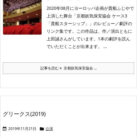
2020年08月にヨーロッパ企画が貴船ふじやで
上演した舞台「京都妖気保安協会 ケース3
「貴船スターシップ」」のレビュー／劇評の
リンク集です。この作品は、作／演出ともに
上田誠さんがしています。1本の劇評を読ん
でいただくことが出来ます。 ...
記事を読む
京都妖気保安協会 ...
グリークス(2019)
2019年11月21日
公演

