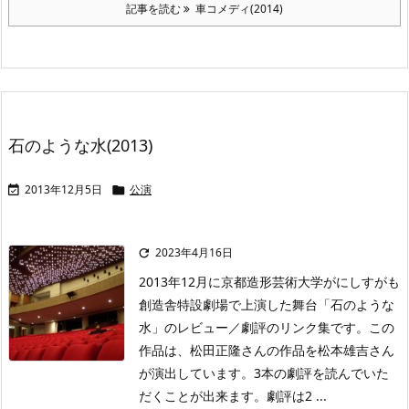
記事を読む
車コメディ(2014)
石のような水(2013)
2013年12月5日
公演


2023年4月16日

2013年12月に京都造形芸術大学がにしすがも
創造舎特設劇場で上演した舞台「石のような
水」のレビュー／劇評のリンク集です。この
作品は、松田正隆さんの作品を松本雄吉さん
が演出しています。3本の劇評を読んでいた
だくことが出来ます。劇評は2 ...