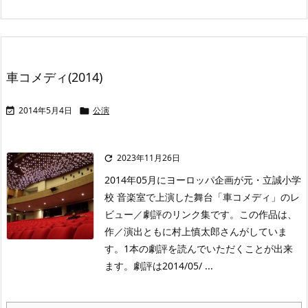
車コメディ(2014)
2014年5月4日
公演


2023年11月26日

2014年05月にヨーロッパ企画が元・立誠小学
校 音楽室で上演した舞台「車コメディ」のレ
ビュー／劇評のリンク集です。この作品は、
作／演出ともに村上慎太郎さんがしていま
す。1本の劇評を読んでいただくことが出来
ます。劇評は2014/05/ ...