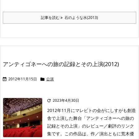
記事を読む
石のような水(2013)
アンティゴネーへの旅の記録とその上演(2012)
2012年11月15日
公演


2023年4月30日

2012年11月にマレビトの会がにしすがも創造
舎で上演した舞台「アンティゴネーへの旅の
記録とその上演」のレビュー／劇評のリンク
集です。この作品は、作／演出ともに荒木優