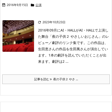
2016年9月15日
公演


2023年10月23日

2016年09月にAI・HALLがAI・HALLで上演し
た舞台「夜の子供２ やさしいおじさん」のレ
ビュー／劇評のリンク集です。この作品は、
生田恵さんの作品を生田萬さんが演出してい
ます。1本の劇評を読んでいただくことが出
来ます。劇評は2 ...
記事を読む
夜の子供２ やさ ...