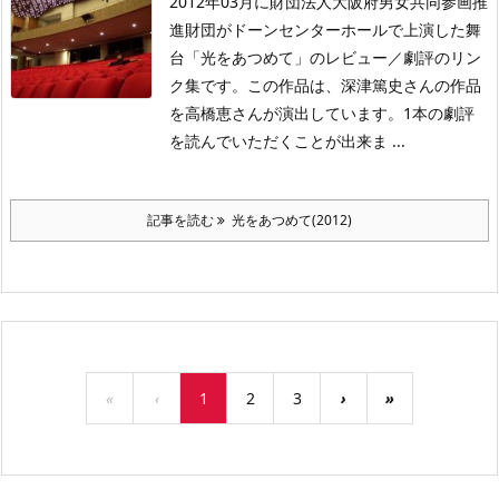
2012年03月に財団法人大阪府男女共同参画推
進財団がドーンセンターホールで上演した舞
台「光をあつめて」のレビュー／劇評のリン
ク集です。この作品は、深津篤史さんの作品
を高橋恵さんが演出しています。1本の劇評
を読んでいただくことが出来ま ...
記事を読む
光をあつめて(2012)
«
‹
1
2
3
›
»