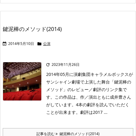
鍵泥棒のメソッド(2014)
2014年5月10日
公演


2023年11月26日

2014年05月に演劇集団キャラメルボックスが
サンシャイン劇場で上演した舞台「鍵泥棒の
メソッド」のレビュー／劇評のリンク集で
す。この作品は、作／演出ともに成井豊さん
がしています。4本の劇評を読んでいただく
ことが出来ます。劇評は2017 ...
記事を読む
鍵泥棒のメソッド(2014)