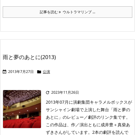
記事を読む
ウルトラマリンブ ...
雨と夢のあとに(2013)
2013年7月27日
公演


2023年11月26日

2013年07月に演劇集団キャラメルボックスが
サンシャイン劇場で上演した舞台「雨と夢の
あとに」のレビュー／劇評のリンク集です。
この作品は、作／演出ともに成井豊＋真柴あ
ずきさんがしています。2本の劇評を読んで