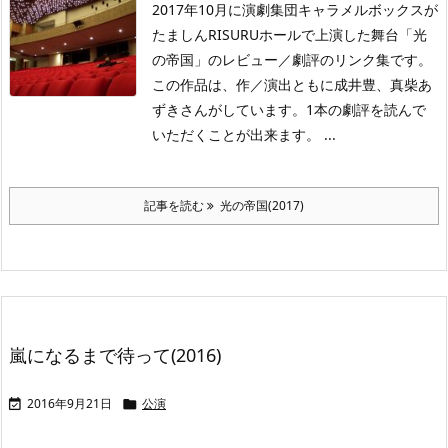
2017年10月に演劇集団キャラメルボックスが
たましんRISURUホールで上演した舞台「光
の帝国」のレビュー／劇評のリンク集です。
この作品は、作／演出ともに成井豊、真柴あ
ずきさんがしています。1本の劇評を読んで
いただくことが出来ます。 ...
記事を読む
光の帝国(2017)
嵐になるまで待って(2016)
2016年9月21日
公演

