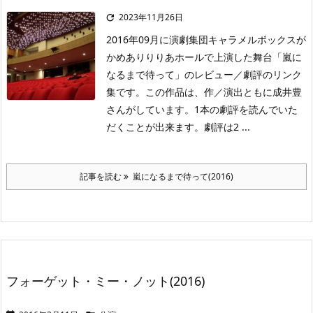
2023年11月26日

2016年09月に演劇集団キャラメルボックスが
かめありりりあホールで上演した舞台「嵐に
なるまで待って」のレビュー／劇評のリンク
集です。この作品は、作／演出ともに成井豊
さんがしています。1本の劇評を読んでいた
だくことが出来ます。劇評は2 ...
記事を読む
嵐になるまで待って(2016)
フォーゲット・ミー・ノット(2016)