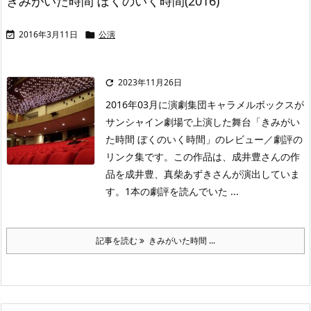
きみがいた時間 ぼくのいく時間(2016)
2016年3月11日
公演


2023年11月26日

2016年03月に演劇集団キャラメルボックスが
サンシャイン劇場で上演した舞台「きみがい
た時間 ぼくのいく時間」のレビュー／劇評の
リンク集です。この作品は、成井豊さんの作
品を成井豊、真柴あずきさんが演出していま
す。1本の劇評を読んでいた ...
記事を読む
きみがいた時間 ...