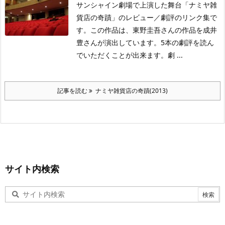
サンシャイン劇場で上演した舞台「ナミヤ雑
貨店の奇蹟」のレビュー／劇評のリンク集で
す。この作品は、東野圭吾さんの作品を成井
豊さんが演出しています。5本の劇評を読ん
でいただくことが出来ます。劇 ...
記事を読む
ナミヤ雑貨店の奇蹟(2013)
サイト内検索