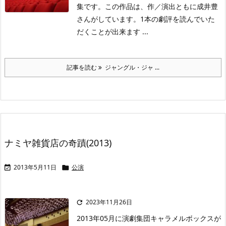
集です。この作品は、作／演出ともに成井豊
さんがしています。1本の劇評を読んでいた
だくことが出来ます ...
記事を読む
ジャングル・ジャ ...
ナミヤ雑貨店の奇蹟(2013)
2013年5月11日
公演


2023年11月26日

2013年05月に演劇集団キャラメルボックスが