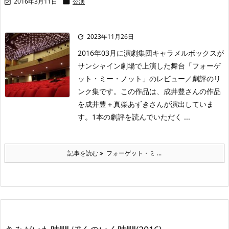
2016年3月11日
公演


2023年11月26日

2016年03月に演劇集団キャラメルボックスが
サンシャイン劇場で上演した舞台「フォーゲ
ット・ミー・ノット」のレビュー／劇評のリ
ンク集です。この作品は、成井豊さんの作品
を成井豊＋真柴あずきさんが演出していま
す。1本の劇評を読んでいただく ...
記事を読む
フォーゲット・ミ ...