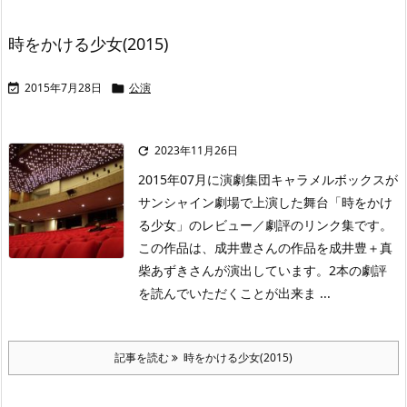
時をかける少女(2015)
2015年7月28日
公演


2023年11月26日

2015年07月に演劇集団キャラメルボックスが
サンシャイン劇場で上演した舞台「時をかけ
る少女」のレビュー／劇評のリンク集です。
この作品は、成井豊さんの作品を成井豊＋真
柴あずきさんが演出しています。2本の劇評
を読んでいただくことが出来ま ...
記事を読む
時をかける少女(2015)