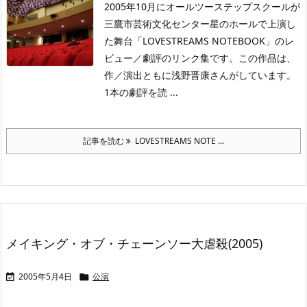
2005年10月にオールツーステップスクールが
三鷹市芸術文化センター星のホールで上演し
た舞台「LOVESTREAMS NOTEBOOK」のレ
ビュー／劇評のリンク集です。この作品は、
作／演出ともに浅野晋康さんがしています。
1本の劇評を読 ...
記事を読む
LOVESTREAMS NOTE ...
メイキング・オブ・チェーンソー大虐殺(2005)
2005年5月4日
公演

