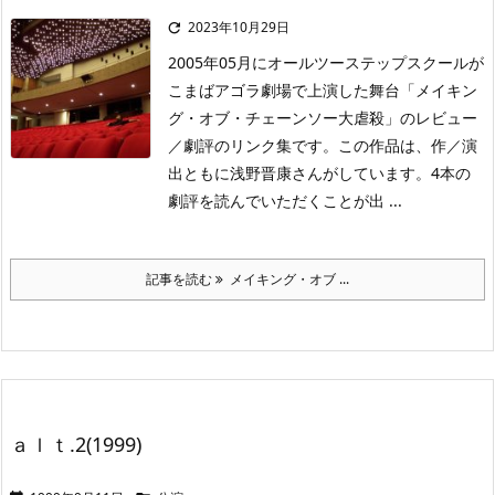
2023年10月29日

2005年05月にオールツーステップスクールが
こまばアゴラ劇場で上演した舞台「メイキン
グ・オブ・チェーンソー大虐殺」のレビュー
／劇評のリンク集です。この作品は、作／演
出ともに浅野晋康さんがしています。4本の
劇評を読んでいただくことが出 ...
記事を読む
メイキング・オブ ...
ａｌｔ.2(1999)