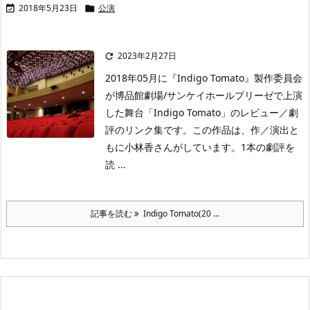
2018年5月23日
公演


2023年2月27日

2018年05月に『Indigo Tomato』製作委員会
が博品館劇場/サンケイホールプリーゼで上演
した舞台「Indigo Tomato」のレビュー／劇
評のリンク集です。この作品は、作／演出と
もに小林香さんがしています。1本の劇評を
読 ...
記事を読む
Indigo Tomato(20 ...