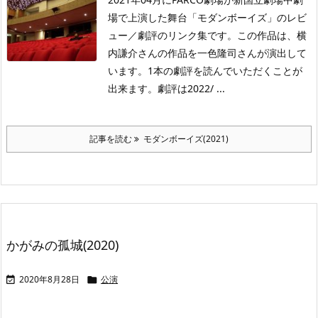
場で上演した舞台「モダンボーイズ」のレビ
ュー／劇評のリンク集です。この作品は、横
内謙介さんの作品を一色隆司さんが演出して
います。1本の劇評を読んでいただくことが
出来ます。劇評は2022/ ...
記事を読む
モダンボーイズ(2021)
かがみの孤城(2020)
2020年8月28日
公演

