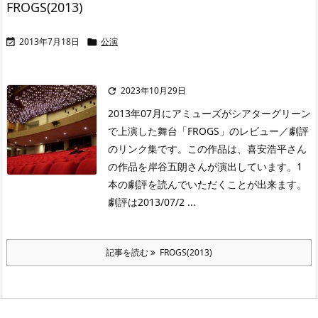
FROGS(2013)
2013年7月18日
公演


2023年10月29日

2013年07月にアミューズがシアターグリーン
で上演した舞台「FROGS」のレビュー／劇評
のリンク集です。この作品は、喜安浩平さん
の作品を岸谷五朗さんが演出しています。1
本の劇評を読んでいただくことが出来ます。
劇評は2013/07/2 ...
記事を読む
FROGS(2013)