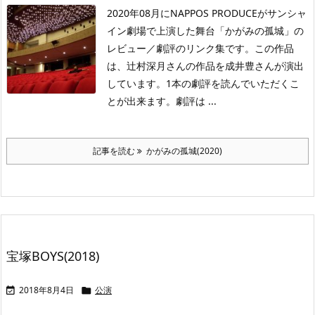
2020年08月にNAPPOS PRODUCEがサンシャ
イン劇場で上演した舞台「かがみの孤城」の
レビュー／劇評のリンク集です。この作品
は、辻村深月さんの作品を成井豊さんが演出
しています。1本の劇評を読んでいただくこ
とが出来ます。劇評は ...
記事を読む
かがみの孤城(2020)
宝塚BOYS(2018)
2018年8月4日
公演

