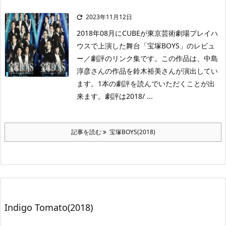
2023年11月12日

2018年08月にCUBEが東京芸術劇場プレイハ
ウスで上演した舞台「宝塚BOYS」のレビュ
ー／劇評のリンク集です。この作品は、中島
淳彦さんの作品を鈴木裕美さんが演出してい
ます。1本の劇評を読んでいただくことが出
来ます。劇評は2018/ ...
記事を読む
宝塚BOYS(2018)
Indigo Tomato(2018)