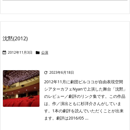
沈黙(2012)
2012年11月3日
公演


2023年6月18日

2012年11月に劇団ピルココが自由表現空間
シアターカフェNyanで上演した舞台「沈黙」
のレビュー／劇評のリンク集です。この作品
は、作／演出ともに杉洋介さんがしていま
す。1本の劇評を読んでいただくことが出来
ます。劇評は2016/05 ...