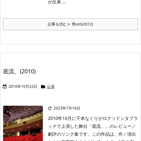
が出来 ...
記事を読む
男ism(2012)
底流、(2010)
2010年10月22日
公演


2023年7月16日

2010年10月に千本なぐりがロクソドンタブラ
ックで上演した舞台「底流、」のレビュー／
劇評のリンク集です。この作品は、作／演出