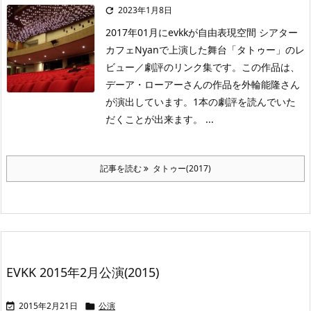
2023年1月8日

2017年01月にevkkが自由表現空間 シアター
カフェNyanで上演した舞台「タトゥー」のレ
ビュー／劇評のリンク集です。この作品は、
デーア・ローアーさんの作品を外輪能隆さん
が演出しています。1本の劇評を読んでいた
だくことが出来ます。 ...
記事を読む
タトゥー(2017)
EVKK 2015年2月公演(2015)
2015年2月21日
公演

