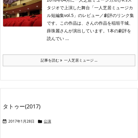
タジオで上演した舞台「一人芝居ミュージカ
ル短編集vol.5」のレビュー／劇評のリンク集
です。この作品は、さんの作品を稲垣干城、
薛珠麗さんが演出しています。1本の劇評を
読んでい ...
記事を読む
一人芝居ミュージ ...
タトゥー(2017)
2017年1月28日
公演

