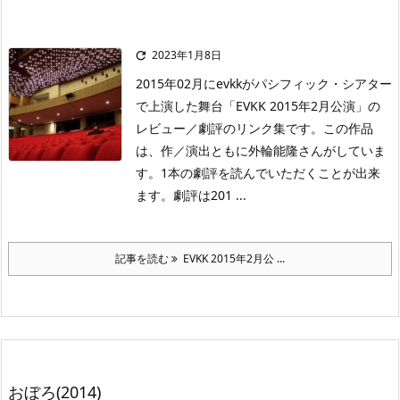
2023年1月8日

2015年02月にevkkがパシフィック・シアター
で上演した舞台「EVKK 2015年2月公演」の
レビュー／劇評のリンク集です。この作品
は、作／演出ともに外輪能隆さんがしていま
す。1本の劇評を読んでいただくことが出来
ます。劇評は201 ...
記事を読む
EVKK 2015年2月公 ...
おぼろ(2014)