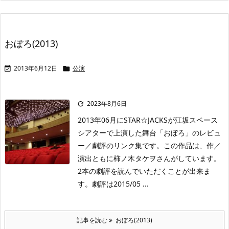
おぼろ(2013)
2013年6月12日
公演


2023年8月6日

2013年06月にSTAR☆JACKSが江坂スペース
シアターで上演した舞台「おぼろ」のレビュ
ー／劇評のリンク集です。この作品は、作／
演出ともに柿ノ木タケヲさんがしています。
2本の劇評を読んでいただくことが出来ま
す。劇評は2015/05 ...
記事を読む
おぼろ(2013)