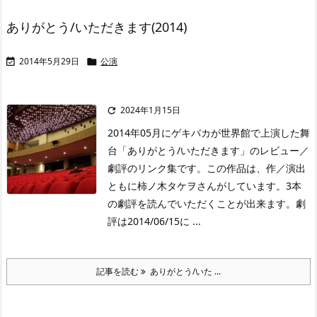
ありがとう/いただきます(2014)
2014年5月29日
公演


2024年1月15日

2014年05月にゲキバカが世界館で上演した舞
台「ありがとう/いただきます」のレビュー／
劇評のリンク集です。この作品は、作／演出
ともに柿ノ木タケヲさんがしています。3本
の劇評を読んでいただくことが出来ます。劇
評は2014/06/15に ...
記事を読む
ありがとう/いた ...