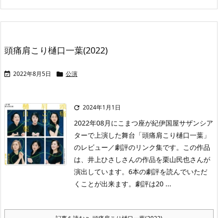
頭痛肩こり樋口一葉(2022)
2022年8月5日
公演


2024年1月1日

2022年08月にこまつ座が紀伊国屋サザンシア
ターで上演した舞台「頭痛肩こり樋口一葉」
のレビュー／劇評のリンク集です。この作品
は、井上ひさしさんの作品を栗山民也さんが
演出しています。6本の劇評を読んでいただ
くことが出来ます。劇評は20 ...