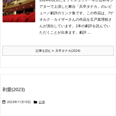
アターで上演した舞台「兵卒タナカ」のレビ
ュー／劇評のリンク集です。この作品は、?ゲ
オルク・カイザーさんの作品を五戸真理枝さ
んが演出しています。2本の劇評を読んでい
ただくことが出来ます。劇評 ...
記事を読む
兵卒タナカ(2024)
剥愛(2023)
2023年11月10日
公演

