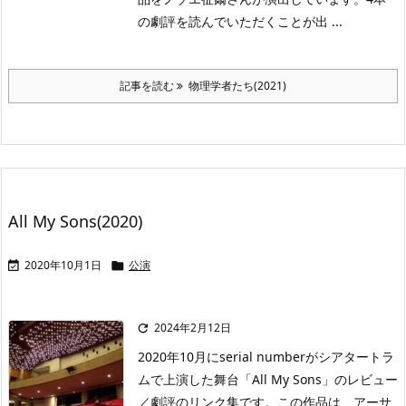
の劇評を読んでいただくことが出 ...
記事を読む
物理学者たち(2021)
All My Sons(2020)
2020年10月1日
公演


2024年2月12日

2020年10月にserial numberがシアタートラ
ムで上演した舞台「All My Sons」のレビュー
／劇評のリンク集です。この作品は、アーサ