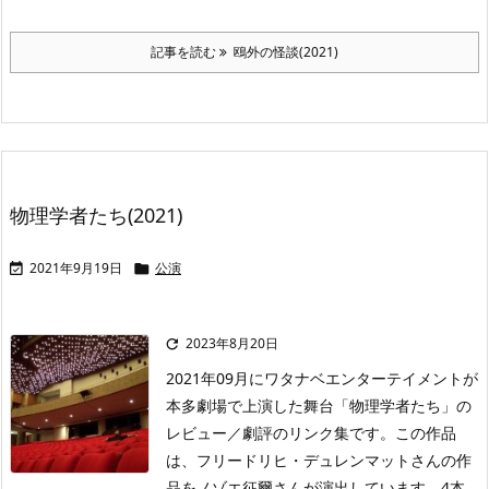
記事を読む
鴎外の怪談(2021)
物理学者たち(2021)
2021年9月19日
公演


2023年8月20日

2021年09月にワタナベエンターテイメントが
本多劇場で上演した舞台「物理学者たち」の
レビュー／劇評のリンク集です。この作品
は、フリードリヒ・デュレンマットさんの作
品をノゾエ征爾さんが演出しています。4本