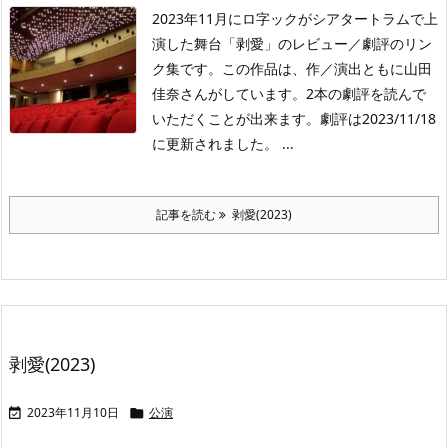
2023年11月にロ字ックがシアタートラムで上
演した舞台「剥愛」のレビュー／劇評のリン
ク集です。この作品は、作／演出ともに山田
佳奈さんがしています。2本の劇評を読んで
いただくことが出来ます。劇評は2023/11/18
に更新されました。 ...
記事を読む
剥愛(2023)
剥愛(2023)
2023年11月10日
公演

