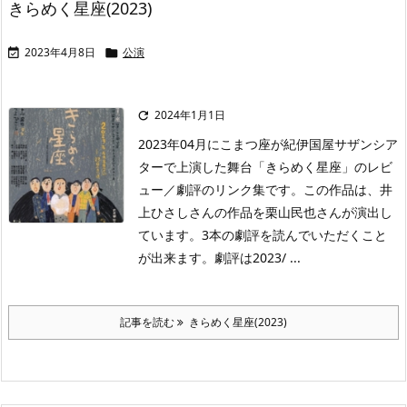
きらめく星座(2023)
2023年4月8日
公演


2024年1月1日

2023年04月にこまつ座が紀伊国屋サザンシア
ターで上演した舞台「きらめく星座」のレビ
ュー／劇評のリンク集です。この作品は、井
上ひさしさんの作品を栗山民也さんが演出し
ています。3本の劇評を読んでいただくこと
が出来ます。劇評は2023/ ...
記事を読む
きらめく星座(2023)