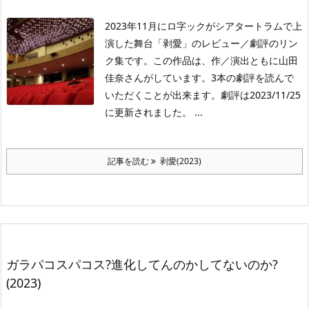
2023年11月にロ字ックがシアタートラムで上
演した舞台「剥愛」のレビュー／劇評のリン
ク集です。この作品は、作／演出ともに山田
佳奈さんがしています。3本の劇評を読んで
いただくことが出来ます。劇評は2023/11/25
に更新されました。 ...
記事を読む
剥愛(2023)
ガラパコスパコス?進化してんのかしてないのか?
(2023)