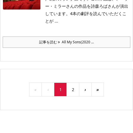
ー・ミラーさんの作品を詩森ろばさんが演出
しています。4本の劇評を読んでいただくこ
とが ...
記事を読む
All My Sons(2020 ...
«
‹
1
2
›
»