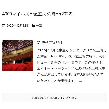
4000マイルズ〜旅立ちの時〜(2022)
2022年12月12日
公演


2024年2月12日

2022年12月に東宝がシアタークリエで上演し
た舞台「4000マイルズ〜旅立ちの時〜」のレ
ビュー／劇評のリンク集です。この作品は、
エイミー・ハーツォグさんの作品を上村聡史
さんが演出しています。2本の劇評を読んで
いただくことが出来ます。 ...
記事を読む
4000マイルズ〜旅 ...