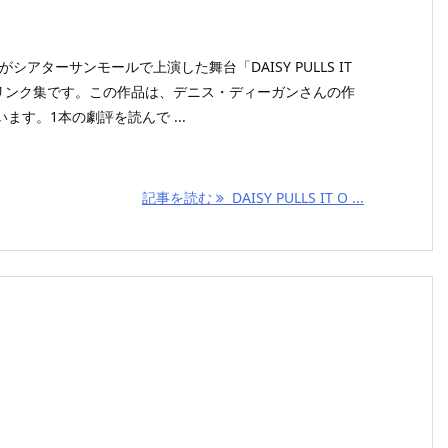
IFEがシアターサンモールで上演した舞台「DAISY PULLS IT
のリンク集です。この作品は、デニス・ディーガンさんの作
す。1本の劇評を読んで ...
記事を読む
DAISY PULLS IT O ...