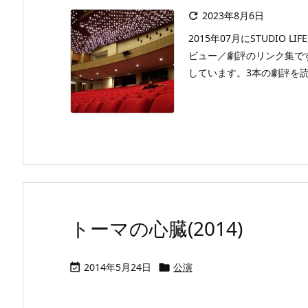
2023年8月6日

2015年07月にSTUDI
ビュー／劇評のリンク集で
しています。3本の劇評を読ん
トーマの心臓(2014)
2014年5月24日
公演

