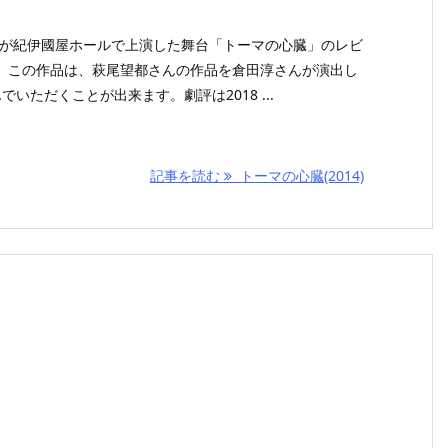
O LIFEが紀伊國屋ホールで上演した舞台「トーマの心臓」のレビ
。この作品は、萩尾望都さんの作品を倉田淳さんが演出し
いただくことが出来ます。劇評は2018 ...
記事を読む
トーマの心臓(2014)