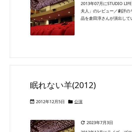
2013年07月にSTUDI
夫人」のレビュー／劇評の
品を倉田淳さんが演出してい
眠れない羊(2012)
2012年12月5日
公演


2023年7月3日
