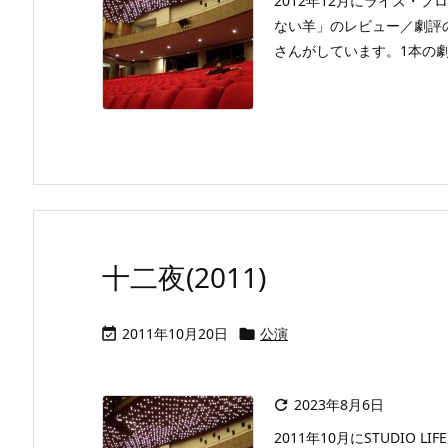
2012年12月にライズ・
ない羊」のレビュー／劇評
さんがしています。1本の劇評
十二夜(2011)
2011年10月20日
公演


2023年8月6日

2011年10月にSTUDI