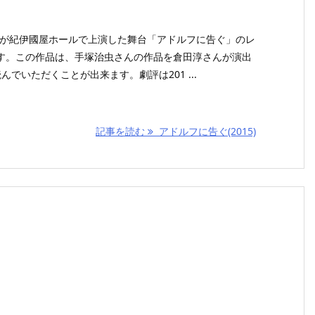
O LIFEが紀伊國屋ホールで上演した舞台「アドルフに告ぐ」のレ
す。この作品は、手塚治虫さんの作品を倉田淳さんが演出
でいただくことが出来ます。劇評は201 ...
記事を読む
アドルフに告ぐ(2015)