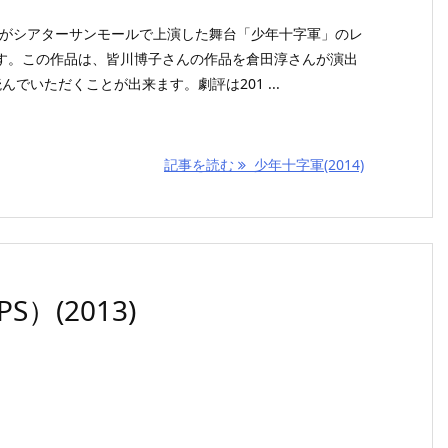
O LIFEがシアターサンモールで上演した舞台「少年十字軍」のレ
す。この作品は、皆川博子さんの作品を倉田淳さんが演出
でいただくことが出来ます。劇評は201 ...
記事を読む
少年十字軍(2014)
）(2013)