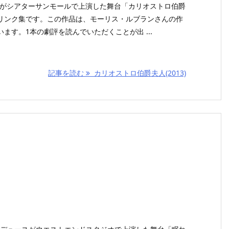
O LIFEがシアターサンモールで上演した舞台「カリオストロ伯爵
リンク集です。この作品は、モーリス・ルブランさんの作
ます。1本の劇評を読んでいただくことが出 ...
記事を読む
カリオストロ伯爵夫人(2013)