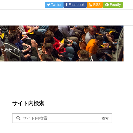

Twitter
Facebook
Feedly
RSS
とめサイトです。
サイト内検索