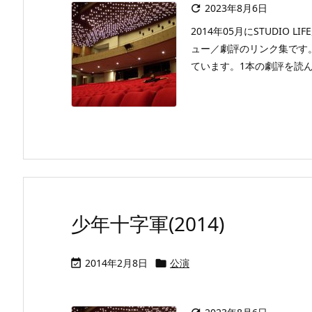
2023年8月6日

2014年05月にSTUDI
ュー／劇評のリンク集です
ています。1本の劇評を読んで
少年十字軍(2014)
2014年2月8日
公演

