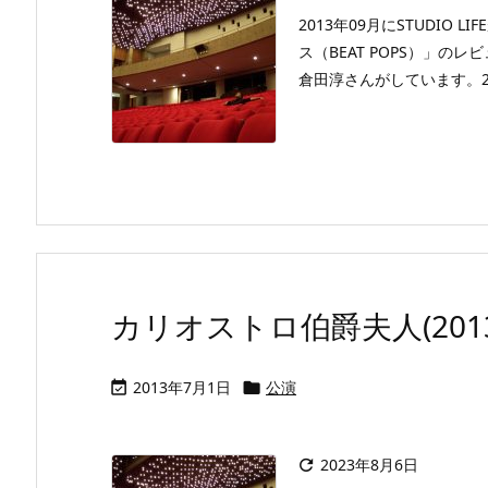
2013年09月にSTUDI
ス（BEAT POPS）」
倉田淳さんがしています。2
カリオストロ伯爵夫人(2013
2013年7月1日
公演


2023年8月6日
