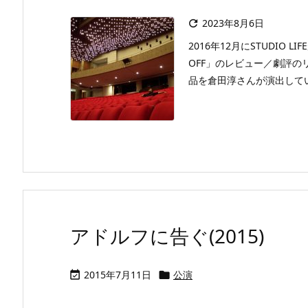
2023年8月6日

2016年12月にSTUDIO L
OFF」のレビュー／劇評
品を倉田淳さんが演出していま
アドルフに告ぐ(2015)
2015年7月11日
公演

