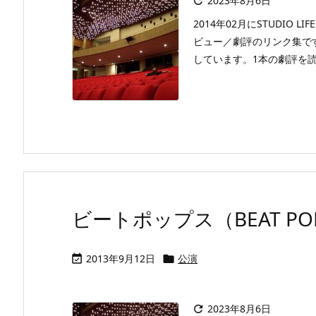
2023年8月6日

2014年02月にSTUDI
ビュー／劇評のリンク集で
しています。1本の劇評を読ん
ビートポップス（BEAT POPS
2013年9月12日
公演


2023年8月6日
