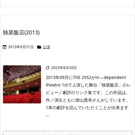
独菜飯店(2013)
2013年9月21日
公演


2023年8月20日

2013年09月にThE 2VS2がin→dependent
theatre 1stで上演した舞台「独菜飯店」のレ
ビュー／劇評のリンク集です。この作品は、
作／演出ともに徳山貴幸さんがしています。
1本の劇評を読んでいただくことが出来ます
...