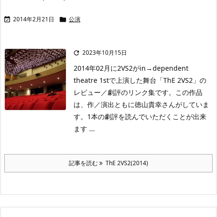
2014年2月21日
公演


2023年10月15日

2014年02月に2VS2がin→dependent
theatre 1stで上演した舞台「ThE 2VS2」の
レビュー／劇評のリンク集です。この作品
は、作／演出ともに徳山貴幸さんがしていま
す。1本の劇評を読んでいただくことが出来
ます ...
記事を読む
ThE 2VS2(2014)