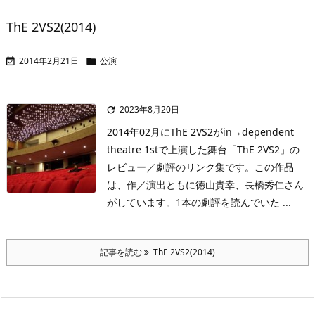
ThE 2VS2(2014)
2014年2月21日
公演


2023年8月20日

2014年02月にThE 2VS2がin→dependent
theatre 1stで上演した舞台「ThE 2VS2」の
レビュー／劇評のリンク集です。この作品
は、作／演出ともに徳山貴幸、長橋秀仁さん
がしています。1本の劇評を読んでいた ...
記事を読む
ThE 2VS2(2014)