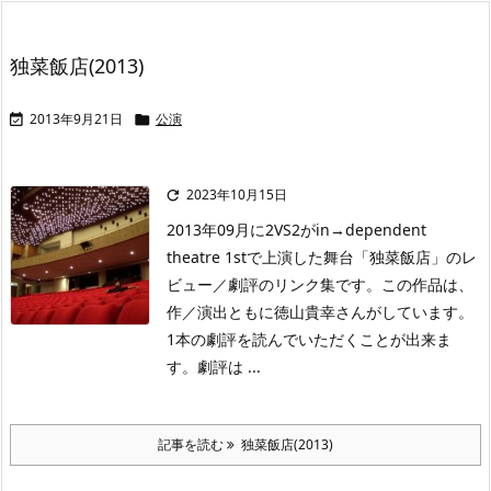
独菜飯店(2013)
2013年9月21日
公演


2023年10月15日

2013年09月に2VS2がin→dependent
theatre 1stで上演した舞台「独菜飯店」のレ
ビュー／劇評のリンク集です。この作品は、
作／演出ともに徳山貴幸さんがしています。
1本の劇評を読んでいただくことが出来ま
す。劇評は ...
記事を読む
独菜飯店(2013)