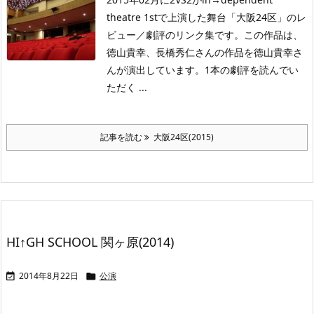
theatre 1stで上演した舞台「大阪24区」のレ
ビュー／劇評のリンク集です。この作品は、
徳山貴幸、長橋秀仁さんの作品を徳山貴幸さ
んが演出しています。1本の劇評を読んでい
ただく ...
記事を読む
大阪24区(2015)
HI↑GH SCHOOL 関ヶ原(2014)
2014年8月22日
公演

