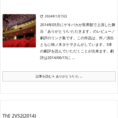
2024年1月15日

2014年05月にゲキバカが世界館で上演した舞
台「ありがとう/いただきます」のレビュー／
劇評のリンク集です。この作品は、作／演出
ともに柿ノ木タケヲさんがしています。3本
の劇評を読んでいただくことが出来ます。劇
評は2014/06/15に ...
記事を読む
ありがとう/いた ...
ThE 2VS2(2014)