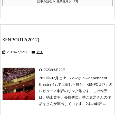
記事を読む
独菜飯店(2013)
KENPOU17(2012)
2012年2月25日
公演


2023年8月20日

2012年02月にThE 2VS2がin→dependent
theatre 1stで上演した舞台「KENPOU17」の
レビュー／劇評のリンク集です。この作品
は、徳山貴幸、長橋秀仁、番匠真之さんの作
品をさんが演出しています。2本の劇評 ...