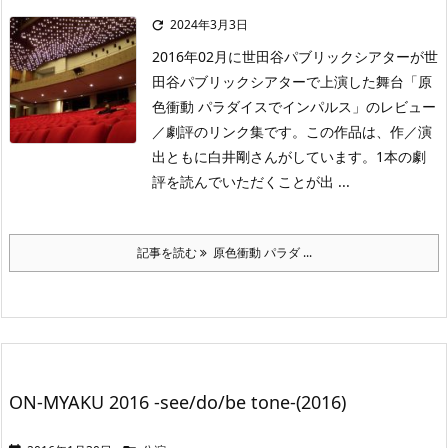
2024年3月3日

2016年02月に世田谷パブリックシアターが世
田谷パブリックシアターで上演した舞台「原
色衝動 パラダイスでインパルス」のレビュー
／劇評のリンク集です。この作品は、作／演
出ともに白井剛さんがしています。1本の劇
評を読んでいただくことが出 ...
記事を読む
原色衝動 パラダ ...
ON-MYAKU 2016 -see/do/be tone-(2016)