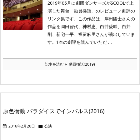
2019年05月に劇団ダンサーズがSCOOLで上
演した舞台「動員挿話」のレビュー／劇評の
リンク集です。この作品は、岸田國士さんの
作品を岡田智代、神村恵、白井愛咲、白井
剛、新宅一平、福留麻里さんが演出していま
す。1本の劇評を読んでいただ ...
記事を読む
動員挿話(2019)
原色衝動 パラダイスでインパルス(2016)
2016年2月26日
公演

