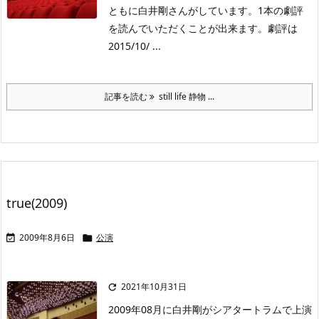
ともに白井剛さんがしています。1本の劇評
を読んでいただくことが出来ます。劇評は
2015/10/ ...
記事を読む
still life 静物 ...
true(2009)
2009年8月6日
公演


2021年10月31日

2009年08月に白井剛がシアタートラムで上演