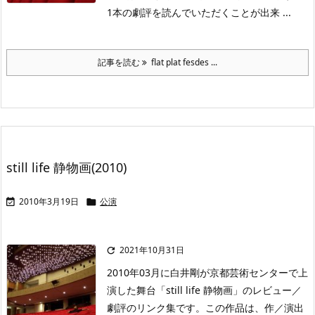
1本の劇評を読んでいただくことが出来 ...
記事を読む
flat plat fesdes ...
still life 静物画(2010)
2010年3月19日
公演


2021年10月31日

2010年03月に白井剛が京都芸術センターで上
演した舞台「still life 静物画」のレビュー／
劇評のリンク集です。この作品は、作／演出