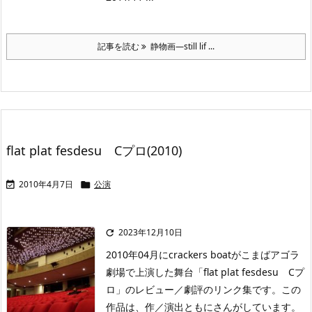
記事を読む
静物画—still lif ...
flat plat fesdesu Cプロ(2010)
2010年4月7日
公演


2023年12月10日

2010年04月にcrackers boatがこまばアゴラ
劇場で上演した舞台「flat plat fesdesu Cプ
ロ」のレビュー／劇評のリンク集です。この
作品は、作／演出ともにさんがしています。