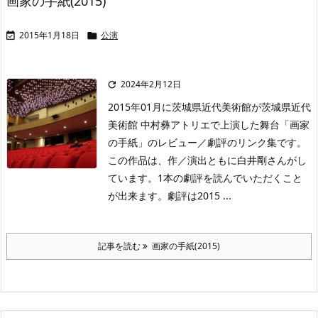
画家の手紙(2015)
2015年1月18日
公演


2024年2月12日

2015年01月に茨城県近代美術館が茨城県近代
美術館 中村彝アトリエで上演した舞台「画家
の手紙」のレビュー／劇評のリンク集です。
この作品は、作／演出ともに白井剛さんがし
ています。1本の劇評を読んでいただくこと
が出来ます。劇評は2015 ...
記事を読む
画家の手紙(2015)