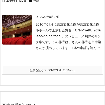
2016年1月30日
公演


2023年8月27日

2016年01月に東京文化会館が東京文化会館
小ホールで上演した舞台「ON-MYAKU 2016
-see/do/be tone-」のレビュー／劇評のリン
ク集です。この作品は、さんの作品を白井剛
さんが演出しています。1本の劇評を読んで
...
記事を読む
ON-MYAKU 2016 -s ...