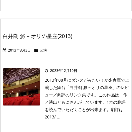
白井剛 澱 – オリの星座(2013)
2013年8月3日
公演


2023年12月10日

2013年08月にダンスがみたい！がd-倉庫で上
演した舞台「白井剛 澱 – オリの星座」のレビ
ュー／劇評のリンク集です。この作品は、作
／演出ともにさんがしています。1本の劇評
を読んでいただくことが出来ます。劇評は
2013/ ...