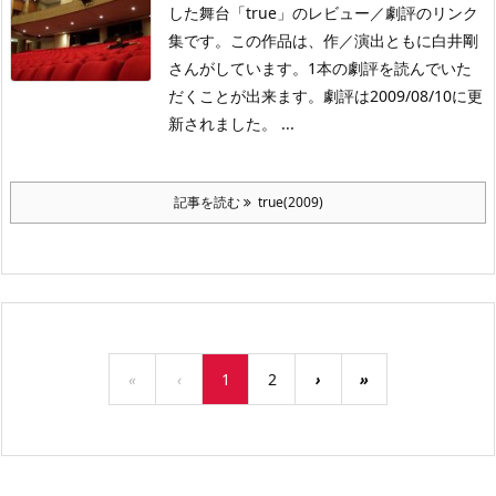
した舞台「true」のレビュー／劇評のリンク
集です。この作品は、作／演出ともに白井剛
さんがしています。1本の劇評を読んでいた
だくことが出来ます。劇評は2009/08/10に更
新されました。 ...
記事を読む
true(2009)
«
‹
1
2
›
»