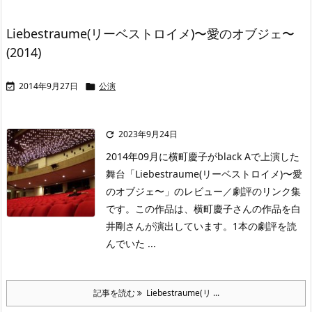
Liebestraume(リーベストロイメ)〜愛のオブジェ〜
(2014)
2014年9月27日
公演


2023年9月24日

2014年09月に横町慶子がblack Aで上演した
舞台「Liebestraume(リーベストロイメ)〜愛
のオブジェ〜」のレビュー／劇評のリンク集
です。この作品は、横町慶子さんの作品を白
井剛さんが演出しています。1本の劇評を読
んでいた ...
記事を読む
Liebestraume(リ ...