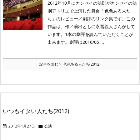
2012年10月にカンセイの法則がカンセイの法
則アトリエで上演した舞台「色色ある人た
ち」のレビュー／劇評のリンク集です。この
作品は、作／演出ともに永冨義人さんがして
います。1本の劇評を読んでいただくことが
出来ます。劇評は2016/05 ...
記事を読む
色色ある人たち(2012)
いつもイタい人たち(2012)
2012年1月27日
公演

