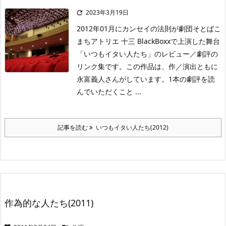
2023年3月19日

2012年01月にカンセイの法則が劇団そとばこ
まちアトリエ 十三 BlackBoxxで上演した舞台
「いつもイタい人たち」のレビュー／劇評の
リンク集です。この作品は、作／演出ともに
永富義人さんがしています。1本の劇評を読
んでいただくこと ...
記事を読む
いつもイタい人たち(2012)
作為的な人たち(2011)