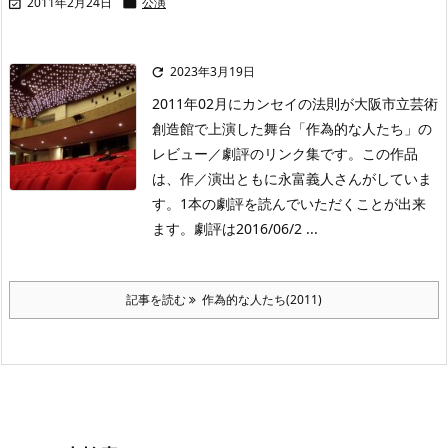
2011年2月24日
公演


2023年3月19日

2011年02月にカンセイの法則が大阪市立芸術
創造館で上演した舞台「作為的な人たち」の
レビュー／劇評のリンク集です。この作品
は、作／演出ともに永富義人さんがしていま
す。1本の劇評を読んでいただくことが出来
ます。劇評は2016/06/2 ...
記事を読む
作為的な人たち(2011)