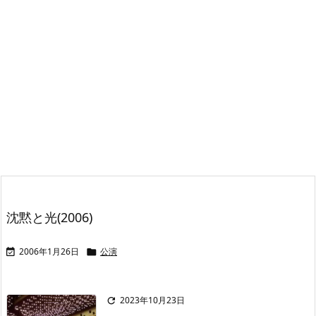
沈黙と光(2006)
2006年1月26日
公演


2023年10月23日
