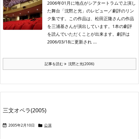
2006年01月に地点がシアタートラムで上演し
た舞台「沈黙と光」のレビュー／劇評のリン
ク集です。この作品は、松田正隆さんの作品
を三浦基さんが演出しています。1本の劇評
を読んでいただくことが出来ます。劇評は
2006/03/18に更新され ...
記事を読む
沈黙と光(2006)
三文オペラ(2005)
2005年2月10日
公演

