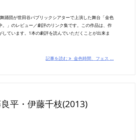
ノコ舞踊団が世田谷パブリックシアターで上演した舞台「金色
中。」のレビュー／劇評のリンク集です。この作品は、作
がしています。1本の劇評を読んでいただくことが出来ま
記事を読む
金色時間、フェス ...
平・伊藤千枝(2013)