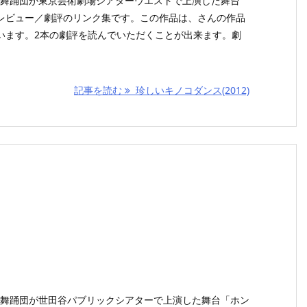
ノコ舞踊団が東京芸術劇場シアターウエストで上演した舞台
レビュー／劇評のリンク集です。この作品は、さんの作品
います。2本の劇評を読んでいただくことが出来ます。劇
記事を読む
珍しいキノコダンス(2012)
ノコ舞踊団が世田谷パブリックシアターで上演した舞台「ホン