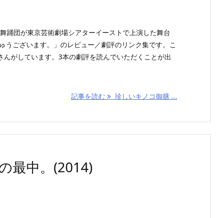
ノコ舞踊団が東京芸術劇場シアターイーストで上演した舞台
しゅうございます。」のレビュー／劇評のリンク集です。こ
さんがしています。3本の劇評を読んでいただくことが出
記事を読む
珍しいキノコ御膳 ...
中。(2014)