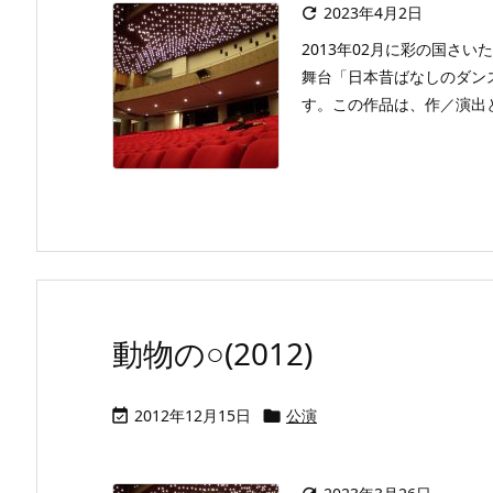
2023年4月2日

2013年02月に彩の国さ
舞台「日本昔ばなしのダン
す。この作品は、作／演出と
動物の○(2012)
2012年12月15日
公演

