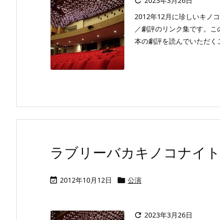
2023年3月26日

2012年12月に珍しいキノ
／劇評のリンク集です。こ
本の劇評を読んでいただくことが
ラブリーバカキノコナイト(2
2012年10月12日
公演


2023年3月26日
