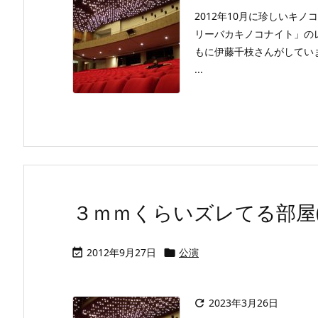
2012年10月に珍しいキ
リーバカキノコナイト」の
もに伊藤千枝さんがしてい
...
３ｍｍくらいズレてる部屋(2
2012年9月27日
公演


2023年3月26日
