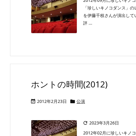
2012年09月に珍しいキ
「珍しいキノコダンス」の
を伊藤千枝さんが演出して
評 ...
ホントの時間(2012)
2012年2月23日
公演


2023年3月26日

2012年02月に珍しいキ