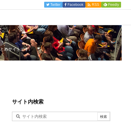

Twitter
Facebook
Feedly
RSS
とめサイトです。
サイト内検索