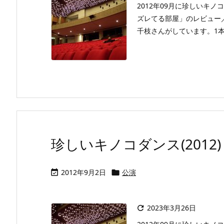
2012年09月に珍しいキ
ズレてる部屋」のレビュー
千枝さんがしています。1本
珍しいキノコダンス(2012)
2012年9月2日
公演


2023年3月26日
