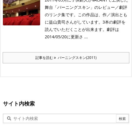
舞台「バーニングスキン」のレビュー／劇評
のリンク集です。この作品は、作／演出とも
に益山貴司さんがしています。3本の劇評を
読んでいただくことが出来ます。劇評は
2014/05/20に更新さ ...
記事を読む
バーニングスキン(2011)
サイト内検索