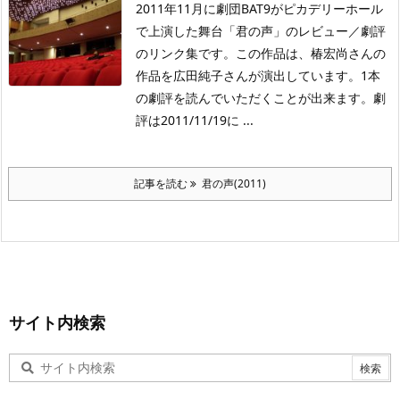
2011年11月に劇団BAT9がピカデリーホール
で上演した舞台「君の声」のレビュー／劇評
のリンク集です。この作品は、椿宏尚さんの
作品を広田純子さんが演出しています。1本
の劇評を読んでいただくことが出来ます。劇
評は2011/11/19に ...
記事を読む
君の声(2011)
サイト内検索