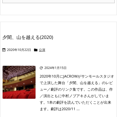
夕闇、山を越える(2020)
2020年10月22日
公演


2024年1月15日

2020年10月にJACROWがサンモールスタジオ
で上演した舞台「夕闇、山を越える」のレビ
ュー／劇評のリンク集です。この作品は、作
／演出ともに中村ノブアキさんがしていま
す。1本の劇評を読んでいただくことが出来
ます。劇評は2020/11 ...