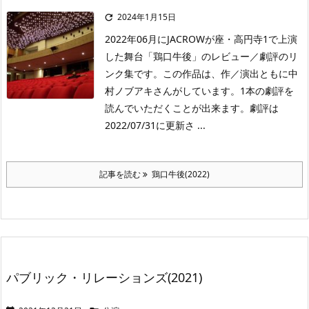
2024年1月15日

2022年06月にJACROWが座・高円寺1で上演
した舞台「鶏口牛後」のレビュー／劇評のリ
ンク集です。この作品は、作／演出ともに中
村ノブアキさんがしています。1本の劇評を
読んでいただくことが出来ます。劇評は
2022/07/31に更新さ ...
記事を読む
鶏口牛後(2022)
パブリック・リレーションズ(2021)