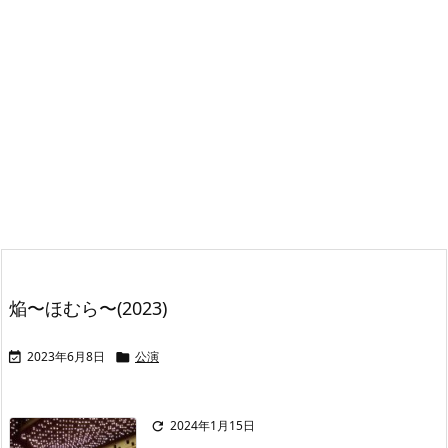
焔〜ほむら〜(2023)
2023年6月8日
公演


2024年1月15日
