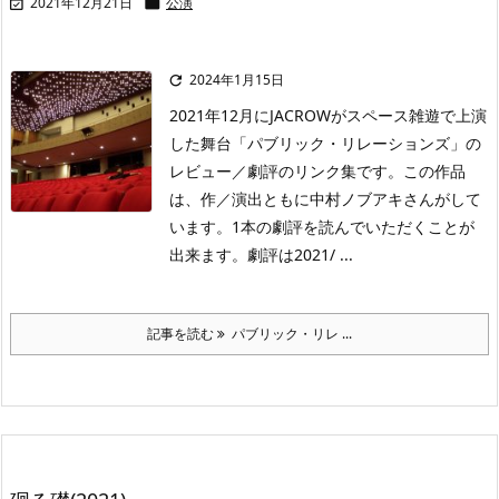
2021年12月21日
公演


2024年1月15日

2021年12月にJACROWがスペース雑遊で上演
した舞台「パブリック・リレーションズ」の
レビュー／劇評のリンク集です。この作品
は、作／演出ともに中村ノブアキさんがして
います。1本の劇評を読んでいただくことが
出来ます。劇評は2021/ ...
記事を読む
パブリック・リレ ...