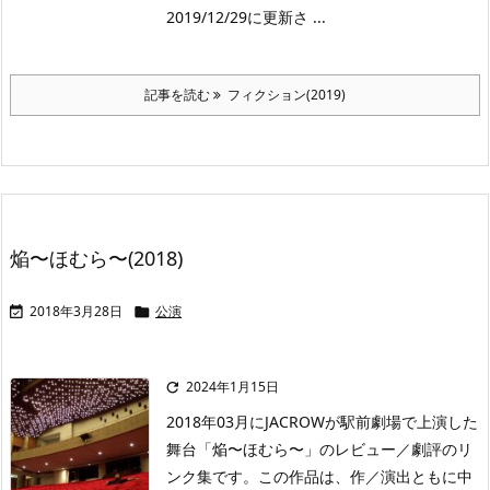
2019/12/29に更新さ ...
記事を読む
フィクション(2019)
焔〜ほむら〜(2018)
2018年3月28日
公演


2024年1月15日

2018年03月にJACROWが駅前劇場で上演した
舞台「焔〜ほむら〜」のレビュー／劇評のリ
ンク集です。この作品は、作／演出ともに中