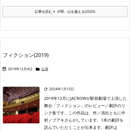
記事を読む
夕闇、山を越える(2020)
フィクション(2019)
2019年12月4日
公演


2024年1月15日

2019年12月にJACROWが駅前劇場で上演した
舞台「フィクション」のレビュー／劇評のリ
ンク集です。この作品は、作／演出ともに中
村ノブアキさんがしています。1本の劇評を
読んでいただくことが出来ます。劇評は