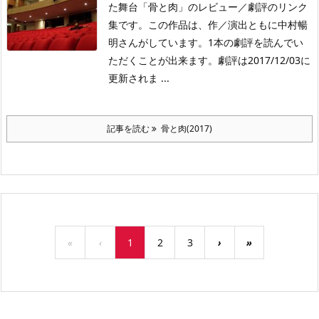
た舞台「骨と肉」のレビュー／劇評のリンク
集です。この作品は、作／演出ともに中村暢
明さんがしています。1本の劇評を読んでい
ただくことが出来ます。劇評は2017/12/03に
更新されま ...
記事を読む
骨と肉(2017)
«
‹
1
2
3
›
»