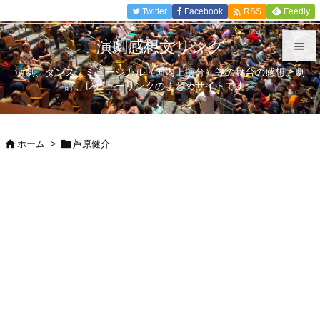

Twitter
Facebook
Feedly
RSS
演劇感想文リンク

演劇、ダンス、ミュージカル（国内上演分）等の舞台の感想、劇

評、レビューリンクのまとめサイトです。
メニュ

サイド
ホーム
>
芦原健介



前へ

次へ

検索