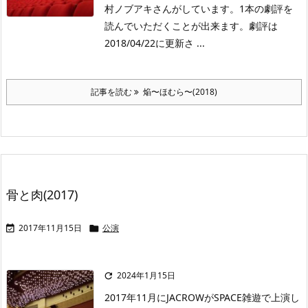
村ノブアキさんがしています。1本の劇評を
読んでいただくことが出来ます。劇評は
2018/04/22に更新さ ...
記事を読む
焔〜ほむら〜(2018)
骨と肉(2017)
2017年11月15日
公演


2024年1月15日

2017年11月にJACROWがSPACE雑遊で上演し