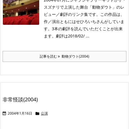
スズナリで上演した舞台「動物ダウト」のレ
ビュー／劇評のリンク集です。この作品は、
作／演出ともにはせひろいちさんがしていま
す。3本の劇評を読んでいただくことが出来
ます。劇評は2018/02/ ...
記事を読む
動物ダウト(2004)
非常怪談(2004)
2004年1月16日
公演

