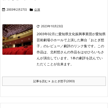
2003年2月27日
公演


2023年10月23日

2003年02月に愛知県文化振興事業団が愛知県
芸術劇場小ホールで上演した舞台「おとぎ想
子」のレビュー／劇評のリンク集です。この
作品は、北村想さんの作品をはせひろいちさ
んが演出しています。1本の劇評を読んでい
ただくことが出来ます。
記事を読む
おとぎ想子(2003)