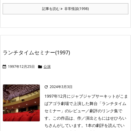
記事を読む
非常怪談(1998)
ランチタイムセミナー(1997)
1997年12月25日
公演


2024年3月3日

1997年12月にジャブジャブサーキットがこま
ばアゴラ劇場で上演した舞台「ランチタイム
セミナー」のレビュー／劇評のリンク集で
す。この作品は、作／演出ともにはせひろい
ちさんがしています。1本の劇評を読んでい