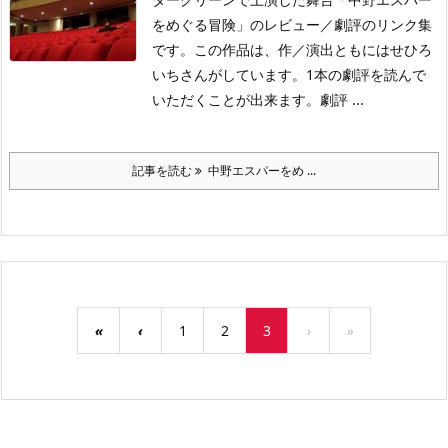
をめぐる冒険」のレビュー／劇評のリンク集
です。この作品は、作／演出ともにはせひろ
いちさんがしています。1本の劇評を読んで
いただくことが出来ます。劇評 ...
記事を読む
中野エスパーをめ ...
«
‹
1
2
3
›
»