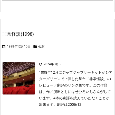
非常怪談(1998)
1998年12月10日
公演


2024年3月3日

1998年12月にジャブジャブサーキットがシア
ターグリーンで上演した舞台「非常怪談」の
レビュー／劇評のリンク集です。この作品
は、作／演出ともにはせひろいちさんがして
います。4本の劇評を読んでいただくことが
出来ます。劇評は2006/12 ...