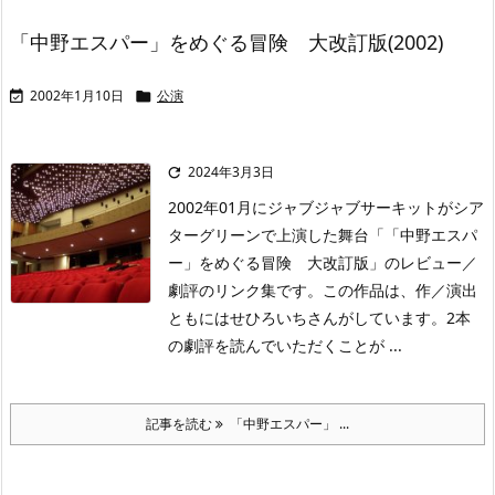
「中野エスパー」をめぐる冒険 大改訂版(2002)
2002年1月10日
公演


2024年3月3日

2002年01月にジャブジャブサーキットがシア
ターグリーンで上演した舞台「「中野エスパ
ー」をめぐる冒険 大改訂版」のレビュー／
劇評のリンク集です。この作品は、作／演出
ともにはせひろいちさんがしています。2本
の劇評を読んでいただくことが ...
記事を読む
「中野エスパー」 ...