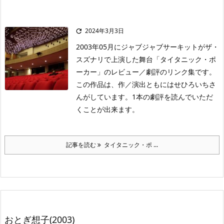
2024年3月3日

2003年05月にジャブジャブサーキットがザ・
スズナリで上演した舞台「タイタニック・ポ
ーカー」のレビュー／劇評のリンク集です。
この作品は、作／演出ともにはせひろいちさ
んがしています。1本の劇評を読んでいただ
くことが出来ます。
記事を読む
タイタニック・ポ ...
おとぎ想子(2003)