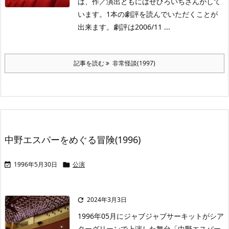
は、作／演出ともにはせひろいちさんがして
います。1本の劇評を読んでいただくことが
出来ます。劇評は2006/11 ...
記事を読む
非常怪談(1997)
中野エスパーをめぐる冒険(1996)
1996年5月30日
公演


2024年3月3日

1996年05月にジャブジャブサーキットがシア
ターグリーンで上演した舞台「中野エスパー