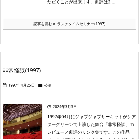
ただくことが出来ます。劇評は2 ...
記事を読む
ランチタイムセミナー(1997)
非常怪談(1997)
1997年4月25日
公演


2024年3月3日

1997年04月にジャブジャブサーキットがシア
ターグリーンで上演した舞台「非常怪談」の
レビュー／劇評のリンク集です。この作品