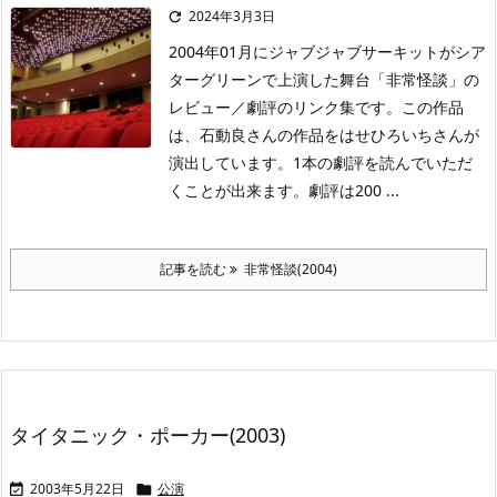
2024年3月3日

2004年01月にジャブジャブサーキットがシア
ターグリーンで上演した舞台「非常怪談」の
レビュー／劇評のリンク集です。この作品
は、石動良さんの作品をはせひろいちさんが
演出しています。1本の劇評を読んでいただ
くことが出来ます。劇評は200 ...
記事を読む
非常怪談(2004)
タイタニック・ポーカー(2003)
2003年5月22日
公演

