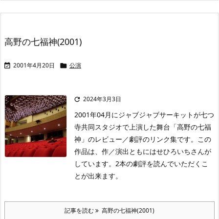
高野の七福神(2001)
2001年4月20日
公演


2024年3月3日

2001年04月にジャブジャブサーキットが七つ
寺共同スタジオで上演した舞台「高野の七福
神」のレビュー／劇評のリンク集です。この
作品は、作／演出ともにはせひろいちさんが
しています。2本の劇評を読んでいただくこ
とが出来ます。
記事を読む
高野の七福神(2001)