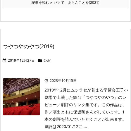
記事を読む
バクで、あらんことを(2021)
つやつやのやつ(2019)
2019年12月27日
公演


2023年10月15日

2019年12月にムシラセが花まる学習会王子小
劇場で上演した舞台「つやつやのやつ」のレ
ビュー／劇評のリンク集です。この作品は、
作／演出ともに保坂萌さんがしています。1
本の劇評を読んでいただくことが出来ます。
劇評は2020/01/12に ...