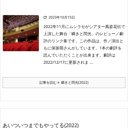
2023年10月15日

2022年11月にムシラセがシアター風姿花伝で
上演した舞台「瞬きと閃光」のレビュー／劇
評のリンク集です。この作品は、作／演出と
もに保坂萌さんがしています。1本の劇評を
読んでいただくことが出来ます。劇評は
2022/12/17に更新されま ...
記事を読む
瞬きと閃光(2022)
あいついつまでもやってる(2022)