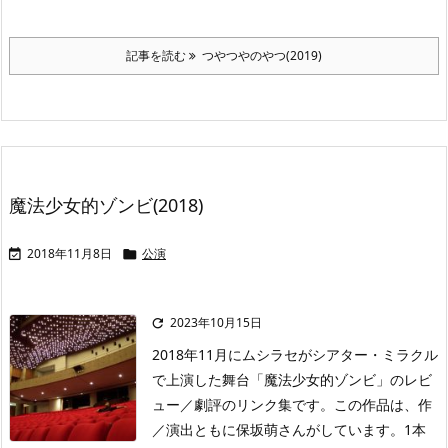
記事を読む
つやつやのやつ(2019)
魔法少女的ゾンビ(2018)
2018年11月8日
公演


2023年10月15日

2018年11月にムシラセがシアター・ミラクル
で上演した舞台「魔法少女的ゾンビ」のレビ
ュー／劇評のリンク集です。この作品は、作
／演出ともに保坂萌さんがしています。1本