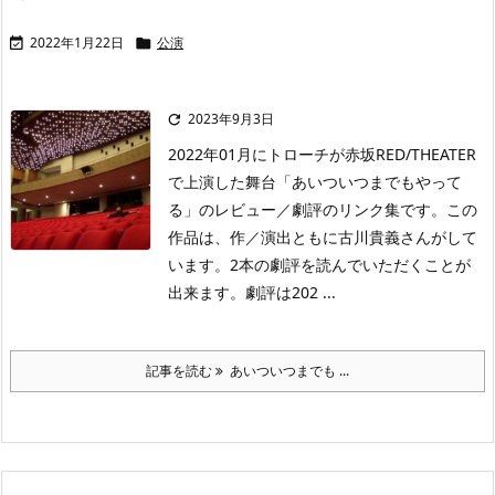
2022年1月22日
公演


2023年9月3日

2022年01月にトローチが赤坂RED/THEATER
で上演した舞台「あいついつまでもやって
る」のレビュー／劇評のリンク集です。この
作品は、作／演出ともに古川貴義さんがして
います。2本の劇評を読んでいただくことが
出来ます。劇評は202 ...
記事を読む
あいついつまでも ...