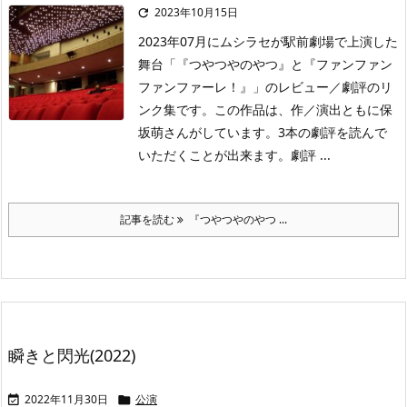
2023年10月15日

2023年07月にムシラセが駅前劇場で上演した
舞台「『つやつやのやつ』と『ファンファン
ファンファーレ！』」のレビュー／劇評のリ
ンク集です。この作品は、作／演出ともに保
坂萌さんがしています。3本の劇評を読んで
いただくことが出来ます。劇評 ...
記事を読む
『つやつやのやつ ...
瞬きと閃光(2022)
2022年11月30日
公演

