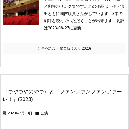
／劇評のリンク集です。この作品は、作／演
出ともに國吉咲貴さんがしています。3本の
劇評を読んでいただくことが出来ます。劇評
は2023/08/27に更新 ...
記事を読む
壁背負う人々(2023)
『つやつやのやつ』と『ファンファンファンファー
レ！』(2023)
2023年7月13日
公演

