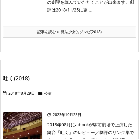
の劇評を読んでいただくことが出来ます。劇
評は2018/11/25に更 ...
記事を読む
魔法少女的ゾンビ(2018)
吐く(2018)
2018年8月29日
公演


2023年10月23日

2018年08月にaibookが駅前劇場で上演した
舞台「吐く」のレビュー／劇評のリンク集で