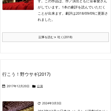
す。この作品は、作／演出ともに笹峯愛さん
がしています。1本の劇評を読んでいただく
ことが出来ます。劇評は2018/09/09に更新さ
れました。
記事を読む
吐く(2018)
行こう！野ウサギ(2017)
2017年12月20日
公演


2024年3月3日
