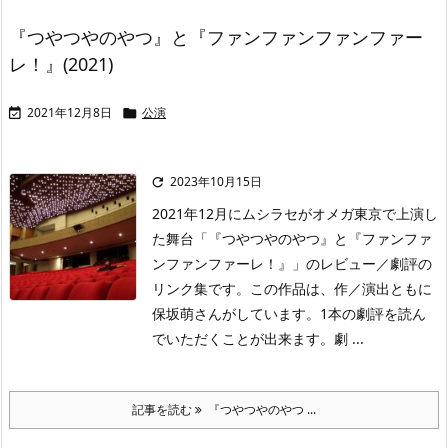
『つやつやのやつ』と『ファンファンファンファー
レ！』(2021)
2021年12月8日
公演


2023年10月15日

2021年12月にムシラセがオメガ東京で上演し
た舞台「『つやつやのやつ』と『ファンファ
ンファンファーレ！』」のレビュー／劇評の
リンク集です。この作品は、作／演出ともに
保坂萌さんがしています。1本の劇評を読ん
でいただくことが出来ます。劇 ...
記事を読む
『つやつやのやつ ...