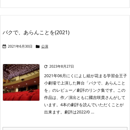
バクで、あらんことを(2021)
2021年6月30日
公演


2023年8月27日

2021年06月にくによし組が花まる学習会王子
小劇場で上演した舞台「バクで、あらんこと
を」のレビュー／劇評のリンク集です。この
作品は、作／演出ともに國吉咲貴さんがして
います。4本の劇評を読んでいただくことが
出来ます。劇評は2022/0 ...