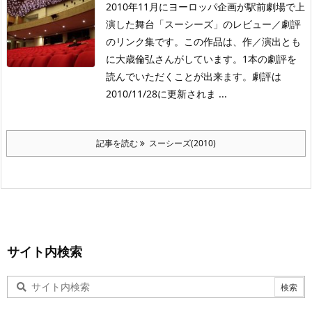
2010年11月にヨーロッパ企画が駅前劇場で上
演した舞台「スーシーズ」のレビュー／劇評
のリンク集です。この作品は、作／演出とも
に大歳倫弘さんがしています。1本の劇評を
読んでいただくことが出来ます。劇評は
2010/11/28に更新されま ...
記事を読む
スーシーズ(2010)
サイト内検索